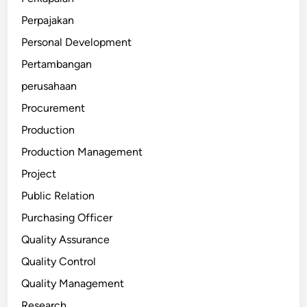
Perpajakan
Personal Development
Pertambangan
perusahaan
Procurement
Production
Production Management
Project
Public Relation
Purchasing Officer
Quality Assurance
Quality Control
Quality Management
Research