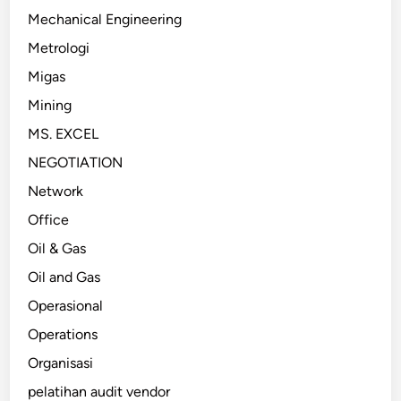
Mechanical Engineering
Metrologi
Migas
Mining
MS. EXCEL
NEGOTIATION
Network
Office
Oil & Gas
Oil and Gas
Operasional
Operations
Organisasi
pelatihan audit vendor