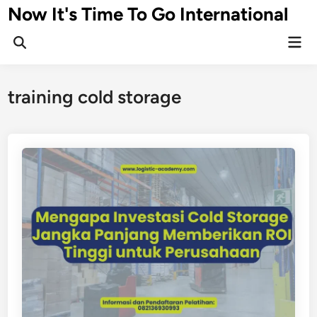
Skip
Now It's Time To Go International
to
Mai
content
Men
training cold storage