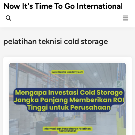
Skip
Now It's Time To Go International
to
Mai
content
Men
pelatihan teknisi cold storage