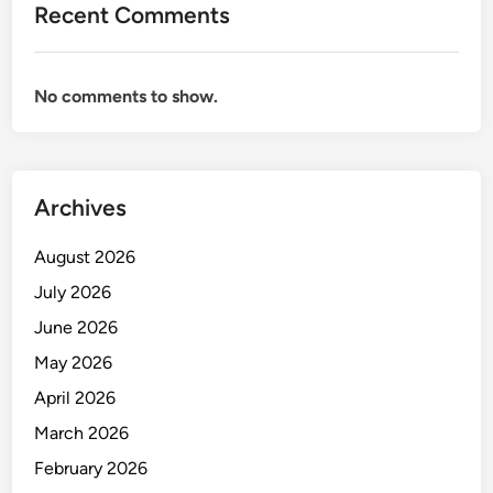
Recent Comments
a
s
i
No comments to show.
o
n
a
l
Archives
August 2026
July 2026
June 2026
May 2026
April 2026
March 2026
February 2026