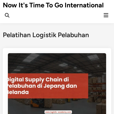
Skip
Now It's Time To Go International
to
Mai
content
Men
Pelatihan Logistik Pelabuhan