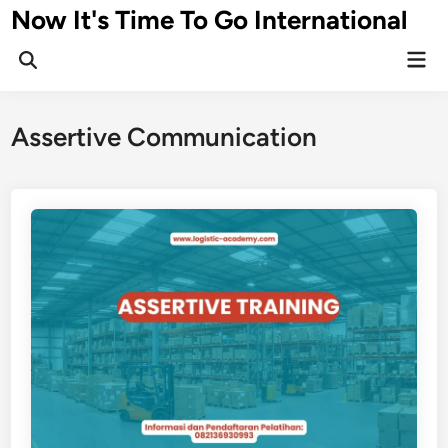
Skip
Now It's Time To Go International
to
Mai
content
Men
Assertive Communication