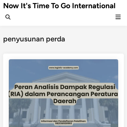
Skip
Now It's Time To Go International
to
Mai
content
Men
penyusunan perda