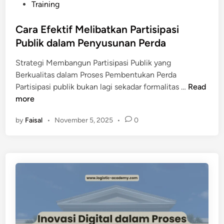
Training
h
y
Cara Efektif Melibatkan Partisipasi
a
Publik dalam Penyusunan Perda
n
g
Strategi Membangun Partisipasi Publik yang
M
Berkualitas dalam Proses Pembentukan Perda
e
C
Partisipasi publik bukan lagi sekadar formalitas …
Read
n
a
more
d
r
u
by
Faisal
•
November 5, 2025
•
0
a
k
E
u
f
n
e
g
k
I
t
n
i
v
f
e
M
s