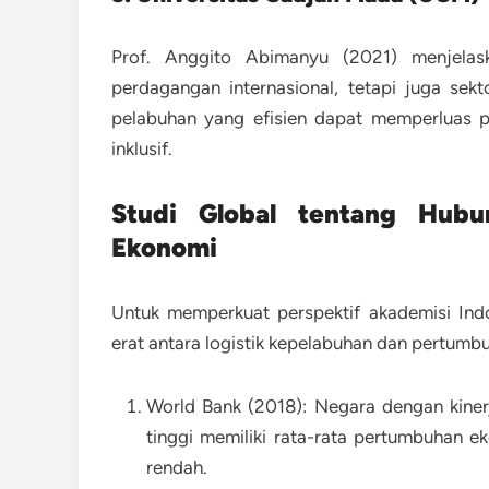
Prof. Anggito Abimanyu (2021)
menjelas
perdagangan internasional, tetapi juga s
pelabuhan yang efisien dapat memperluas
inklusif.
Studi Global tentang Hubu
Ekonomi
Untuk memperkuat perspektif akademisi Ind
erat antara logistik kepelabuhan dan pertumb
World Bank (2018):
Negara dengan kinerj
tinggi memiliki rata-rata pertumbuhan 
rendah.