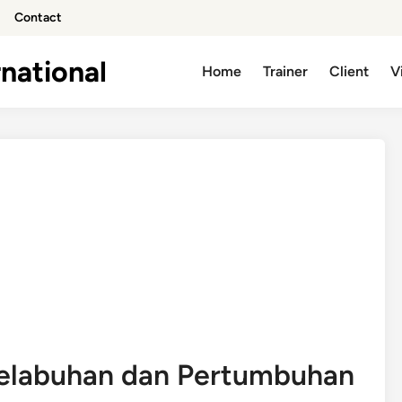
Contact
national
Home
Trainer
Client
V
elabuhan dan Pertumbuhan