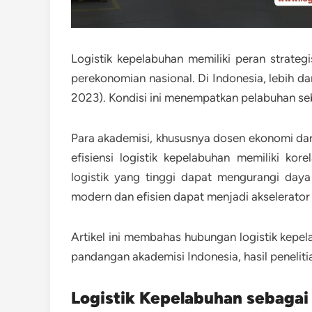
Logistik kepelabuhan memiliki peran strate
perekonomian nasional. Di Indonesia, lebih da
2023). Kondisi ini menempatkan pelabuhan seba
Para akademisi, khususnya dosen ekonomi dari
efisiensi logistik kepelabuhan memiliki ko
logistik yang tinggi dapat mengurangi day
modern dan efisien dapat menjadi akselerato
Artikel ini membahas hubungan logistik kep
pandangan akademisi Indonesia, hasil penelitia
Logistik Kepelabuhan sebaga