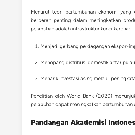
Menurut teori pertumbuhan ekonomi yang
berperan penting dalam meningkatkan produ
pelabuhan adalah infrastruktur kunci karena:
Menjadi
gerbang perdagangan ekspor-im
Menopang
distribusi domestik antar pulau
Menarik
investasi asing
melalui peningkata
Penelitian oleh
World Bank (2020)
menunjukk
pelabuhan dapat meningkatkan pertumbuhan 
Pandangan Akademisi Indonesi