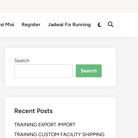
isi Misi
Register
Jadwal Fix Running
Search
Search
Recent Posts
TRAINING EXPORT IMPORT
TRAINING CUSTOM FACILITY SHIPPING