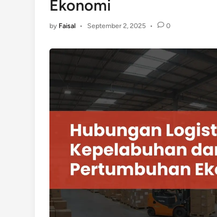
Ekonomi
by
Faisal
•
September 2, 2025
•
0