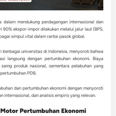
gis dalam mendukung perdagangan internasional dan
ri
90% ekspor-impor dilakukan melalui jalur laut
(BPS,
gai simpul vital dalam rantai pasok global.
 berbagai universitas di Indonesia, menyoroti bahwa
relasi langsung dengan pertumbuhan ekonomi.
Biaya
a saing produk nasional, sementara pelabuhan yang
r pertumbuhan PDB.
elabuhan dan pertumbuhan ekonomi dengan menyoroti
n internasional, dan analisis empiris yang relevan.
i Motor Pertumbuhan Ekonomi