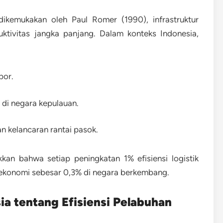
 dikemukakan oleh
Paul Romer (1990)
, infrastruktur
ktivitas jangka panjang. Dalam konteks Indonesia,
por
.
di negara kepulauan.
n kelancaran rantai pasok.
an bahwa setiap peningkatan 1% efisiensi logistik
ekonomi sebesar 0,3% di negara berkembang.
a tentang Efisiensi Pelabuhan