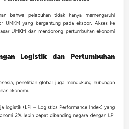
kan bahwa pelabuhan tidak hanya memengaruhi
ektor UMKM yang bergantung pada ekspor. Akses ke
 pasar UMKM dan mendorong pertumbuhan ekonomi
ngan Logistik dan Pertumbuhan
onesia, penelitian global juga mendukung hubungan
uhan ekonomi.
a logistik (LPI – Logistics Performance Index) yang
ekonomi 2% lebih cepat dibanding negara dengan LPI