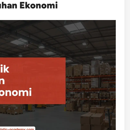
han Ekonomi