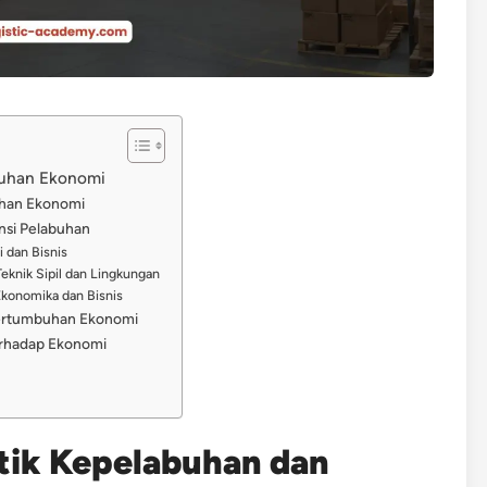
buhan Ekonomi
uhan Ekonomi
nsi Pelabuhan
i dan Bisnis
Teknik Sipil dan Lingkungan
Ekonomika dan Bisnis
Pertumbuhan Ekonomi
erhadap Ekonomi
tik Kepelabuhan dan