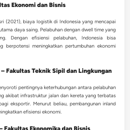
ultas Ekonomi dan Bisnis
ri (2021)
, biaya logistik di Indonesia yang mencapai
tama daya saing. Pelabuhan dengan dwell time yang
g. Dengan efisiensi pelabuhan, Indonesia bisa
ng berpotensi meningkatkan pertumbuhan ekonomi
 – Fakultas Teknik Sipil dan Lingkungan
nyoroti pentingnya keterhubungan antara pelabuhan
ng akibat infrastruktur jalan dan kereta yang terbatas
gi eksportir. Menurut beliau, pembangunan
inland
ingkatkan efisiensi ekonomi.
– Fakultas Ekonomika dan Bisnis