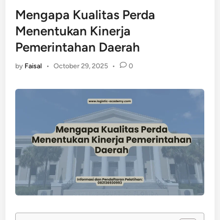
Mengapa Kualitas Perda
Menentukan Kinerja
Pemerintahan Daerah
by
Faisal
•
October 29, 2025
•
0