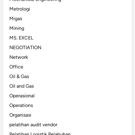
Metrologi
Migas
Mining
MS. EXCEL
NEGOTIATION
Network
Office
Oil & Gas
Oil and Gas
Operasional
Operations
Organisasi
pelatihan audit vendor
Pelatihan Logistik Pelabuhan