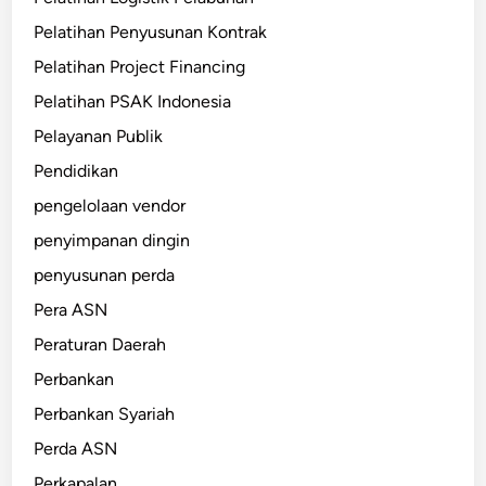
Pelatihan Penyusunan Kontrak
Pelatihan Project Financing
Pelatihan PSAK Indonesia
Pelayanan Publik
Pendidikan
pengelolaan vendor
penyimpanan dingin
penyusunan perda
Pera ASN
Peraturan Daerah
Perbankan
Perbankan Syariah
Perda ASN
Perkapalan