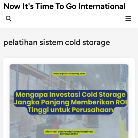
Skip
Now It's Time To Go International
to
Mai
content
Men
pelatihan sistem cold storage