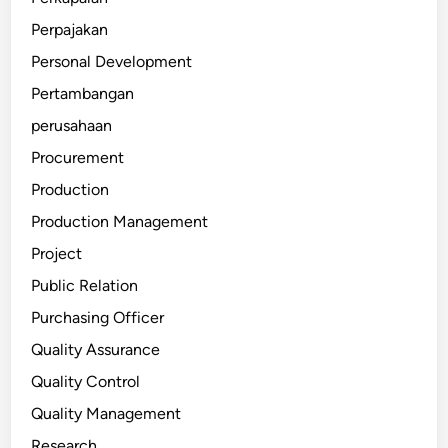
Perpajakan
Personal Development
Pertambangan
perusahaan
Procurement
Production
Production Management
Project
Public Relation
Purchasing Officer
Quality Assurance
Quality Control
Quality Management
Research