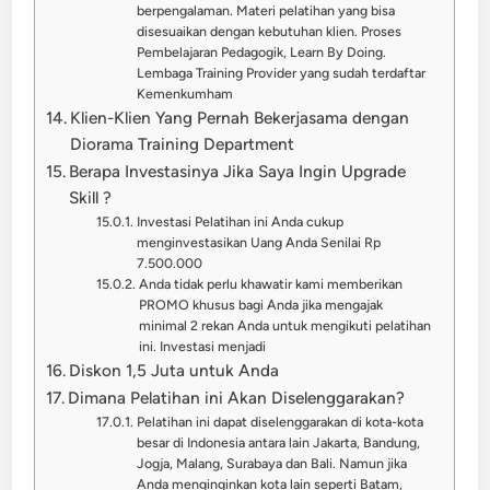
berpengalaman. Materi pelatihan yang bisa
disesuaikan dengan kebutuhan klien. Proses
Pembelajaran Pedagogik, Learn By Doing.
Lembaga Training Provider yang sudah terdaftar
Kemenkumham
Klien-Klien Yang Pernah Bekerjasama dengan
Diorama Training Department
Berapa Investasinya Jika Saya Ingin Upgrade
Skill ?
Investasi Pelatihan ini Anda cukup
menginvestasikan Uang Anda Senilai Rp
7.500.000
Anda tidak perlu khawatir kami memberikan
PROMO khusus bagi Anda jika mengajak
minimal 2 rekan Anda untuk mengikuti pelatihan
ini. Investasi menjadi
Diskon 1,5 Juta untuk Anda
Dimana Pelatihan ini Akan Diselenggarakan?
Pelatihan ini dapat diselenggarakan di kota-kota
besar di Indonesia antara lain Jakarta, Bandung,
Jogja, Malang, Surabaya dan Bali. Namun jika
Anda menginginkan kota lain seperti Batam,