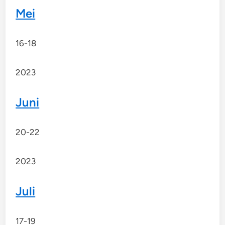
Mei
16-18
2023
Juni
20-22
2023
Juli
17-19