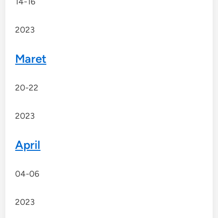
14-16
2023
Maret
20-22
2023
April
04-06
2023