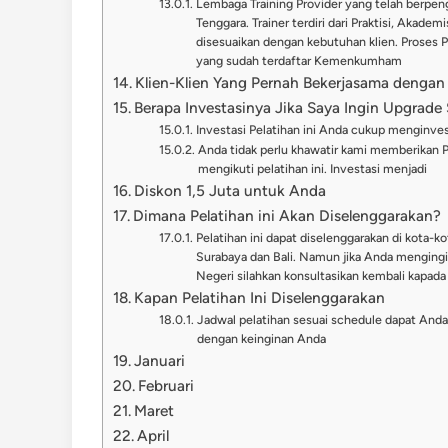
Lembaga Training Provider yang telah berpeng
Tenggara. Trainer terdiri dari Praktisi, Akade
disesuaikan dengan kebutuhan klien. Proses 
yang sudah terdaftar Kemenkumham
Klien-Klien Yang Pernah Bekerjasama dengan
Berapa Investasinya Jika Saya Ingin Upgrade S
Investasi Pelatihan ini Anda cukup menginve
Anda tidak perlu khawatir kami memberikan 
mengikuti pelatihan ini. Investasi menjadi
Diskon 1,5 Juta untuk Anda
Dimana Pelatihan ini Akan Diselenggarakan?
Pelatihan ini dapat diselenggarakan di kota-ko
Surabaya dan Bali. Namun jika Anda mengingi
Negeri silahkan konsultasikan kembali kapada
Kapan Pelatihan Ini Diselenggarakan
Jadwal pelatihan sesuai schedule dapat Anda l
dengan keinginan Anda
Januari
Februari
Maret
April