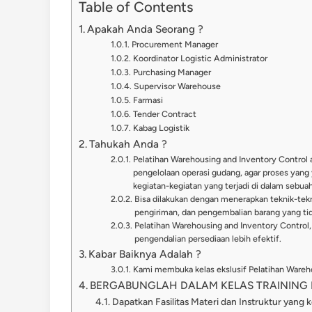
Table of Contents
Apakah Anda Seorang ?
Procurement Manager
Koordinator Logistic Administrator
Purchasing Manager
Supervisor Warehouse
Farmasi
Tender Contract
Kabag Logistik
Tahukah Anda ?
Pelatihan Warehousing and Inventory Contro
pengelolaan operasi gudang, agar proses yan
kegiatan-kegiatan yang terjadi di dalam sebu
Bisa dilakukan dengan menerapkan teknik-tekn
pengiriman, dan pengembalian barang yang tid
Pelatihan Warehousing and Inventory Contro
pengendalian persediaan lebih efektif.
Kabar Baiknya Adalah ?
Kami membuka kelas ekslusif Pelatihan Wareh
BERGABUNGLAH DALAM KELAS TRAINING I
Dapatkan Fasilitas Materi dan Instruktur yang 