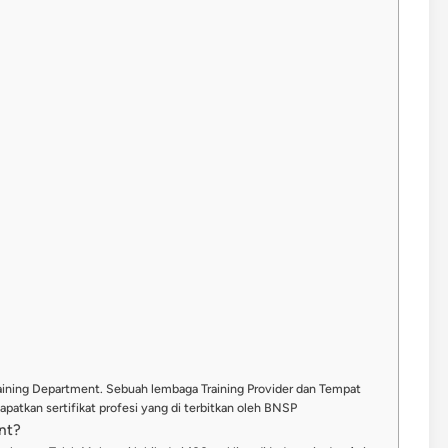
raining Department. Sebuah lembaga Training Provider dan Tempat
patkan sertifikat profesi yang di terbitkan oleh BNSP
nt?