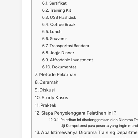
Sertifikat
Training Kit
USB Flashdisk
Coffee Break
Lunch
Souvenir
Transportasi Bandara
Jogja Dinner
Affrodable Investment
Dokumentasi
Metode Pelatihan
Ceramah
Diskusi
Study Kasus
Praktek
Siapa Penyelenggara Pelatihan Ini ?
Pelatihan ini diselenggarakan oleh Diorama T
Uji Kompetensi para peserta yang ingin menda
Apa Istimewanya Diorama Training Departme