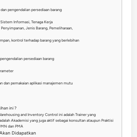
 dan pengendalian persediaan barang
istem Informasi, Tenaga Kerja
 Penyimpanan, Jenis Barang, Pemeliharaan,
impan, kontrol terhadap barang yang berlebihan
pengendalian persediaan barang
arameter
n dan pemakaian aplikasi manajemen mutu
han ini ?
arehousing and Inventory Control ini adalah Trainer yang
dalah Akademisi yang juga aktif sebagai konsultan ataupun Praktisi
 BUMN dan PMA
g Akan Didapatkan