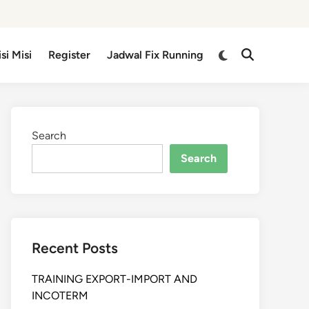
isi Misi
Register
Jadwal Fix Running
Search
Search
Recent Posts
TRAINING EXPORT-IMPORT AND
INCOTERM