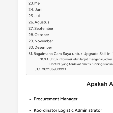
Mei
Juni
Juli
Agustus
September
Oktober
November
Desember
Bagaimana Cara Saya untuk Upgrade Skill ini 
Untuk informasi lebih lanjut mengenai jadwal 
Control yang terdekat dan fix running silah
082136930993
Apakah A
Procurement Manager
Koordinator Logistic Administrator