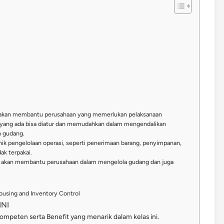
l akan membantu perusahaan yang memerlukan pelaksanaan
g yang ada bisa diatur dan memudahkan dalam mengendalikan
ah gudang.
ik pengelolaan operasi, seperti penerimaan barang, penyimpanan,
ak terpakai.
l, akan membantu perusahaan dalam mengelola gudang dan juga
ousing and Inventory Control
NI
kompeten serta Benefit yang menarik dalam kelas ini.