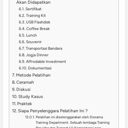
Akan Didapatkan
Sertifikat
Training Kit
USB Flashdisk
Coffee Break
Lunch
Souvenir
Transportasi Bandara
Jogja Dinner
Affrodable Investment
Dokumentasi
Metode Pelatihan
Ceramah
Diskusi
Study Kasus
Praktek
Siapa Penyelenggara Pelatihan Ini ?
Pelatihan ini diselenggarakan oleh Diorama
Training Department. Sebuah lembaga Training
Provider dan Tempat Uji Kompetensi para