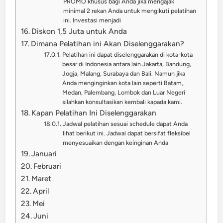
PROMO khusus bagi Anda jika mengajak
minimal 2 rekan Anda untuk mengikuti pelatihan
ini. Investasi menjadi
Diskon 1,5 Juta untuk Anda
Dimana Pelatihan ini Akan Diselenggarakan?
Pelatihan ini dapat diselenggarakan di kota-kota
besar di Indonesia antara lain Jakarta, Bandung,
Jogja, Malang, Surabaya dan Bali. Namun jika
Anda menginginkan kota lain seperti Batam,
Medan, Palembang, Lombok dan Luar Negeri
silahkan konsultasikan kembali kapada kami.
Kapan Pelatihan Ini Diselenggarakan
Jadwal pelatihan sesuai schedule dapat Anda
lihat berikut ini. Jadwal dapat bersifat fleksibel
menyesuaikan dengan keinginan Anda
Januari
Februari
Maret
April
Mei
Juni