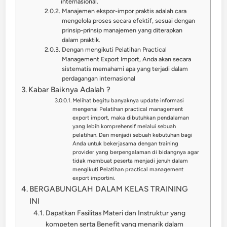
internasional.
Manajemen ekspor-impor praktis adalah cara
mengelola proses secara efektif, sesuai dengan
prinsip-prinsip manajemen yang diterapkan
dalam praktik.
Dengan mengikuti Pelatihan Practical
Management Export Import, Anda akan secara
sistematis memahami apa yang terjadi dalam
perdagangan internasional
Kabar Baiknya Adalah ?
Melihat begitu banyaknya update informasi
mengenai Pelatihan practical management
export import, maka dibutuhkan pendalaman
yang lebih komprehensif melalui sebuah
pelatihan. Dan menjadi sebuah kebutuhan bagi
Anda untuk bekerjasama dengan training
provider yang berpengalaman di bidangnya agar
tidak membuat peserta menjadi jenuh dalam
mengikuti Pelatihan practical management
export importini.
BERGABUNGLAH DALAM KELAS TRAINING
INI
Dapatkan Fasilitas Materi dan Instruktur yang
kompeten serta Benefit yang menarik dalam