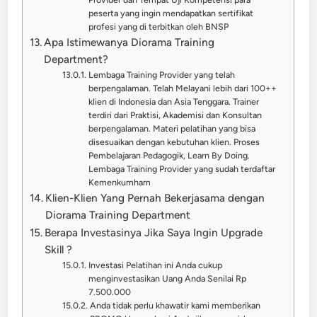
peserta yang ingin mendapatkan sertifikat
profesi yang di terbitkan oleh BNSP
Apa Istimewanya Diorama Training
Department?
Lembaga Training Provider yang telah
berpengalaman. Telah Melayani lebih dari 100++
klien di Indonesia dan Asia Tenggara. Trainer
terdiri dari Praktisi, Akademisi dan Konsultan
berpengalaman. Materi pelatihan yang bisa
disesuaikan dengan kebutuhan klien. Proses
Pembelajaran Pedagogik, Learn By Doing.
Lembaga Training Provider yang sudah terdaftar
Kemenkumham
Klien-Klien Yang Pernah Bekerjasama dengan
Diorama Training Department
Berapa Investasinya Jika Saya Ingin Upgrade
Skill ?
Investasi Pelatihan ini Anda cukup
menginvestasikan Uang Anda Senilai Rp
7.500.000
Anda tidak perlu khawatir kami memberikan