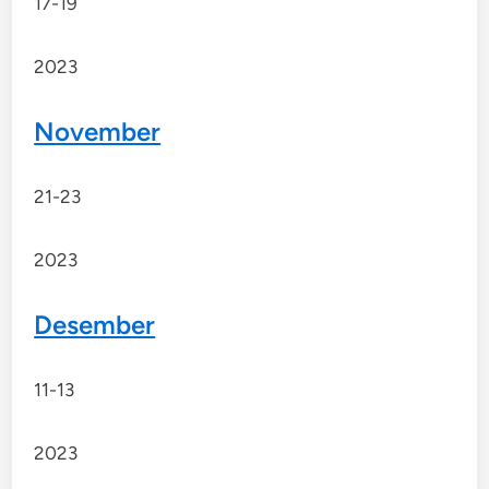
17-19
2023
November
21-23
2023
Desember
11-13
2023