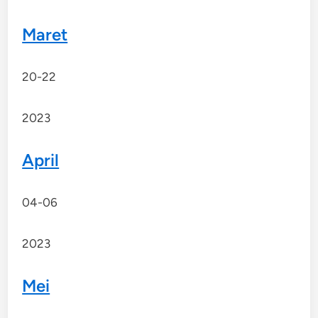
Maret
20-22
2023
April
04-06
2023
Mei