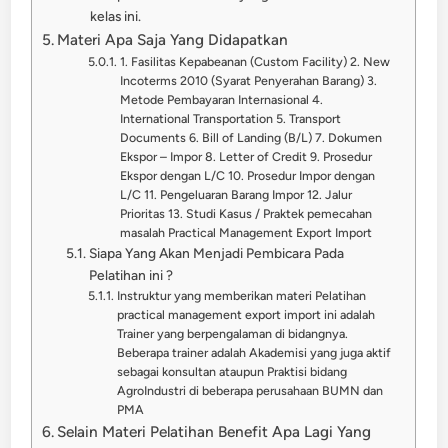
kelas ini.
Materi Apa Saja Yang Didapatkan
1. Fasilitas Kepabeanan (Custom Facility) 2. New
Incoterms 2010 (Syarat Penyerahan Barang) 3.
Metode Pembayaran Internasional 4.
International Transportation 5. Transport
Documents 6. Bill of Landing (B/L) 7. Dokumen
Ekspor – Impor 8. Letter of Credit 9. Prosedur
Ekspor dengan L/C 10. Prosedur Impor dengan
L/C 11. Pengeluaran Barang Impor 12. Jalur
Prioritas 13. Studi Kasus / Praktek pemecahan
masalah Practical Management Export Import
Siapa Yang Akan Menjadi Pembicara Pada
Pelatihan ini ?
Instruktur yang memberikan materi Pelatihan
practical management export import ini adalah
Trainer yang berpengalaman di bidangnya.
Beberapa trainer adalah Akademisi yang juga aktif
sebagai konsultan ataupun Praktisi bidang
AgroIndustri di beberapa perusahaan BUMN dan
PMA
Selain Materi Pelatihan Benefit Apa Lagi Yang