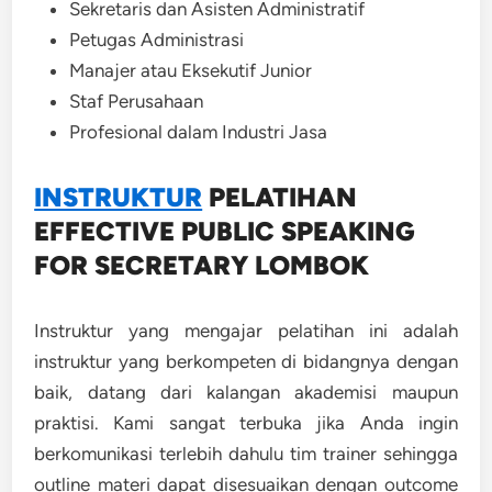
Sekretaris dan Asisten Administratif
Petugas Administrasi
Manajer atau Eksekutif Junior
Staf Perusahaan
Profesional dalam Industri Jasa
INSTRUKTUR
PELATIHAN
EFFECTIVE PUBLIC SPEAKING
FOR SECRETARY LOMBOK
Instruktur yang mengajar pelatihan ini adalah
instruktur yang berkompeten di bidangnya dengan
baik, datang dari kalangan akademisi maupun
praktisi. Kami sangat terbuka jika Anda ingin
berkomunikasi terlebih dahulu tim trainer sehingga
outline materi dapat disesuaikan dengan outcome