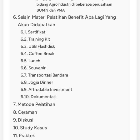
bidang AgroIndustri di beberapa perusahaan
BUMN dan PMA
Selain Materi Pelatihan Benefit Apa Lagi Yang
Akan Didapatkan
Sertifikat
Training Kit
USB Flashdisk
Coffee Break
Lunch
Souvenir
Transportasi Bandara
Jogja Dinner
Affrodable Investment
Dokumentasi
Metode Pelatihan
Ceramah
Diskusi
Study Kasus
Praktek