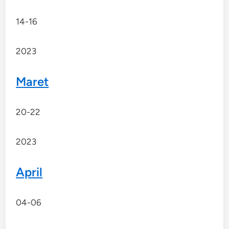
14-16
2023
Maret
20-22
2023
April
04-06