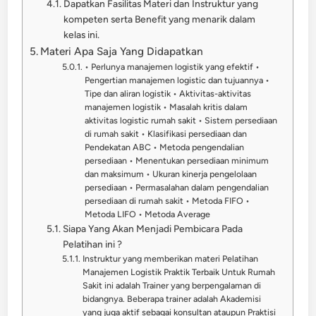
Dapatkan Fasilitas Materi dan Instruktur yang
kompeten serta Benefit yang menarik dalam
kelas ini.
Materi Apa Saja Yang Didapatkan
• Perlunya manajemen logistik yang efektif •
Pengertian manajemen logistic dan tujuannya •
Tipe dan aliran logistik • Aktivitas-aktivitas
manajemen logistik • Masalah kritis dalam
aktivitas logistic rumah sakit • Sistem persediaan
di rumah sakit • Klasifikasi persediaan dan
Pendekatan ABC • Metoda pengendalian
persediaan • Menentukan persediaan minimum
dan maksimum • Ukuran kinerja pengelolaan
persediaan • Permasalahan dalam pengendalian
persediaan di rumah sakit • Metoda FIFO •
Metoda LIFO • Metoda Average
Siapa Yang Akan Menjadi Pembicara Pada
Pelatihan ini ?
Instruktur yang memberikan materi Pelatihan
Manajemen Logistik Praktik Terbaik Untuk Rumah
Sakit ini adalah Trainer yang berpengalaman di
bidangnya. Beberapa trainer adalah Akademisi
yang juga aktif sebagai konsultan ataupun Praktisi