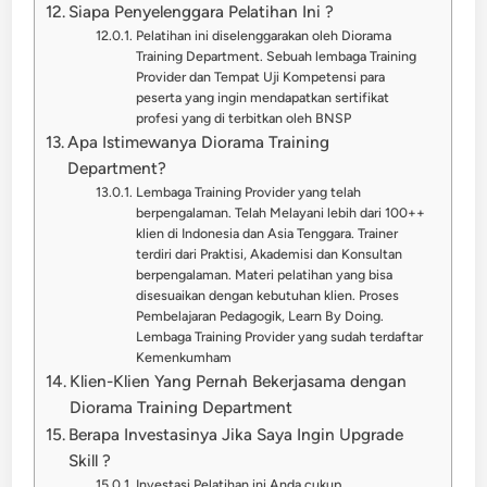
Siapa Penyelenggara Pelatihan Ini ?
Pelatihan ini diselenggarakan oleh Diorama
Training Department. Sebuah lembaga Training
Provider dan Tempat Uji Kompetensi para
peserta yang ingin mendapatkan sertifikat
profesi yang di terbitkan oleh BNSP
Apa Istimewanya Diorama Training
Department?
Lembaga Training Provider yang telah
berpengalaman. Telah Melayani lebih dari 100++
klien di Indonesia dan Asia Tenggara. Trainer
terdiri dari Praktisi, Akademisi dan Konsultan
berpengalaman. Materi pelatihan yang bisa
disesuaikan dengan kebutuhan klien. Proses
Pembelajaran Pedagogik, Learn By Doing.
Lembaga Training Provider yang sudah terdaftar
Kemenkumham
Klien-Klien Yang Pernah Bekerjasama dengan
Diorama Training Department
Berapa Investasinya Jika Saya Ingin Upgrade
Skill ?
Investasi Pelatihan ini Anda cukup