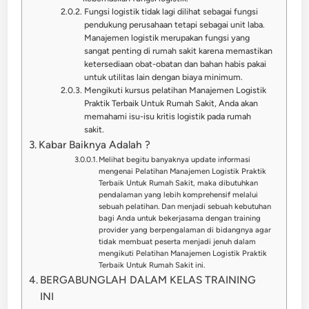
Fungsi logistik tidak lagi dilihat sebagai fungsi
pendukung perusahaan tetapi sebagai unit laba.
Manajemen logistik merupakan fungsi yang
sangat penting di rumah sakit karena memastikan
ketersediaan obat-obatan dan bahan habis pakai
untuk utilitas lain dengan biaya minimum.
Mengikuti kursus pelatihan Manajemen Logistik
Praktik Terbaik Untuk Rumah Sakit, Anda akan
memahami isu-isu kritis logistik pada rumah
sakit.
Kabar Baiknya Adalah ?
Melihat begitu banyaknya update informasi
mengenai Pelatihan Manajemen Logistik Praktik
Terbaik Untuk Rumah Sakit, maka dibutuhkan
pendalaman yang lebih komprehensif melalui
sebuah pelatihan. Dan menjadi sebuah kebutuhan
bagi Anda untuk bekerjasama dengan training
provider yang berpengalaman di bidangnya agar
tidak membuat peserta menjadi jenuh dalam
mengikuti Pelatihan Manajemen Logistik Praktik
Terbaik Untuk Rumah Sakit ini.
BERGABUNGLAH DALAM KELAS TRAINING
INI