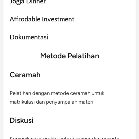
Jogja Dinner
Affrodable Investment
Dokumentasi
Metode Pelatihan
Ceramah
Pelatihan dengan metode ceramah untuk
matrikulasi dan penyampaian materi
Diskusi
Komunikasi interaktif antara trainer dan peserta