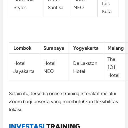
Ibis
Styles
Santika
NEO
Kuta
Lombok
Surabaya
Yogyakarta
Malang
The
Hotel
Hotel
De Laxston
1O1
Jayakarta
NEO
Hotel
Hotel
Selain itu, tersedia online training interaktif melalui
Zoom bagi peserta yang membutuhkan fleksibilitas
lokasi.
INVESTASI
TRAINING