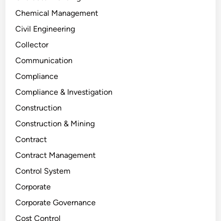
Chemical Management
Civil Engineering
Collector
Communication
Compliance
Compliance & Investigation
Construction
Construction & Mining
Contract
Contract Management
Control System
Corporate
Corporate Governance
Cost Control