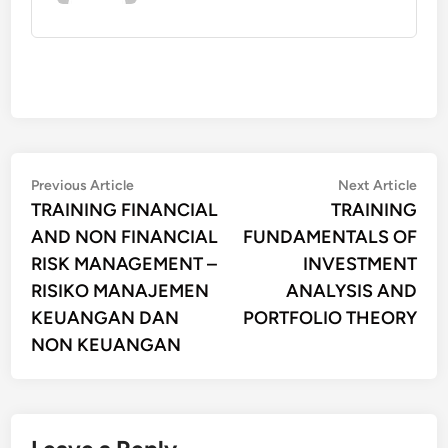
Post
Previous
Nex
Previous Article
Next Article
article:
artic
TRAINING FINANCIAL
TRAINING
navigation
AND NON FINANCIAL
FUNDAMENTALS OF
RISK MANAGEMENT –
INVESTMENT
RISIKO MANAJEMEN
ANALYSIS AND
KEUANGAN DAN
PORTFOLIO THEORY
NON KEUANGAN