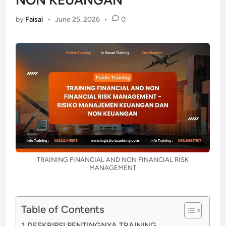
NON KEUANGAN
by
Faisal
•
June 25, 2026
•
0
TRAINING FINANCIAL AND NON FINANCIAL RISK
MANAGEMENT
Table of Contents
DESKRIPSI PENTINGNYA TRAINING