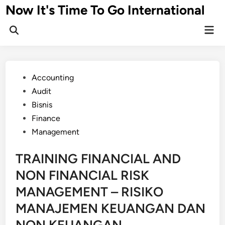
Skip
Now It's Time To Go International
to
Mai
content
Men
Posted
Accounting
in
Audit
Bisnis
Finance
Management
TRAINING FINANCIAL AND
NON FINANCIAL RISK
MANAGEMENT – RISIKO
MANAJEMEN KEUANGAN DAN