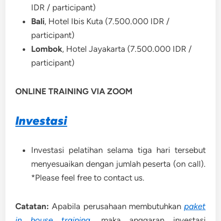
IDR / participant)
Bali
, Hotel Ibis Kuta (7.500.000 IDR /
participant)
Lombok
, Hotel Jayakarta (7.500.000 IDR /
participant)
ONLINE TRAINING VIA ZOOM
Investasi
Investasi pelatihan selama tiga hari tersebut
menyesuaikan dengan jumlah peserta (on call).
*Please feel free to contact us.
Catatan:
Apabila perusahaan membutuhkan
paket
in house training
,
maka anggaran investasi