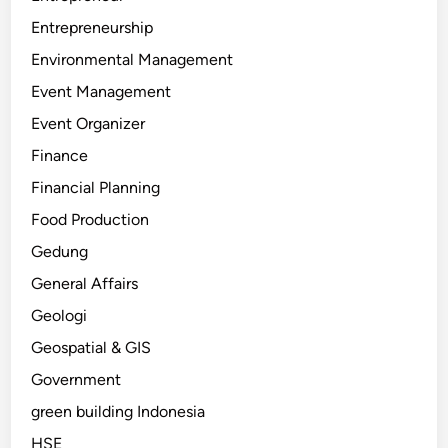
Entrepreneurship
Environmental Management
Event Management
Event Organizer
Finance
Financial Planning
Food Production
Gedung
General Affairs
Geologi
Geospatial & GIS
Government
green building Indonesia
HSE