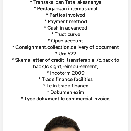
* Transaksi dan Tata laksananya
* Perdagangan internasional
* Parties involved
* Payment method
* Cash in advanced
* Trust curve
* Open account
* Consignment,collection,delivery of document
* Urc 522
* Skema letter of credit, transferable l/c,back to
back,lc sight,reimbursement,
* Incoterm 2000
* Trade finance facilities
* Lc in trade finance
* Dokumen exim
* Type dokument lc,commercial invoice,