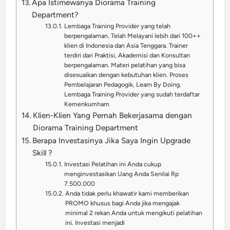
Apa Istimewanya Diorama Training
Department?
Lembaga Training Provider yang telah
berpengalaman. Telah Melayani lebih dari 100++
klien di Indonesia dan Asia Tenggara. Trainer
terdiri dari Praktisi, Akademisi dan Konsultan
berpengalaman. Materi pelatihan yang bisa
disesuaikan dengan kebutuhan klien. Proses
Pembelajaran Pedagogik, Learn By Doing.
Lembaga Training Provider yang sudah terdaftar
Kemenkumham
Klien-Klien Yang Pernah Bekerjasama dengan
Diorama Training Department
Berapa Investasinya Jika Saya Ingin Upgrade
Skill ?
Investasi Pelatihan ini Anda cukup
menginvestasikan Uang Anda Senilai Rp
7.500.000
Anda tidak perlu khawatir kami memberikan
PROMO khusus bagi Anda jika mengajak
minimal 2 rekan Anda untuk mengikuti pelatihan
ini. Investasi menjadi