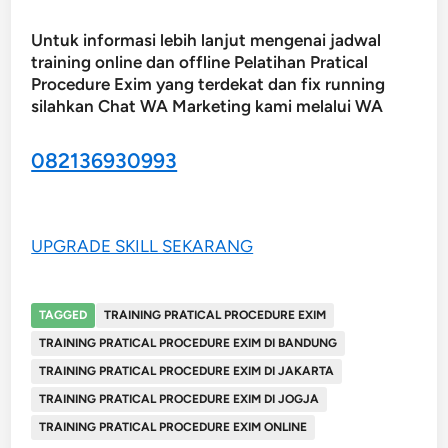
Untuk informasi lebih lanjut mengenai jadwal
training online dan offline Pelatihan Pratical
Procedure Exim yang terdekat dan fix running
silahkan Chat WA Marketing kami melalui WA
082136930993
UPGRADE SKILL SEKARANG
TAGGED
TRAINING PRATICAL PROCEDURE EXIM
TRAINING PRATICAL PROCEDURE EXIM DI BANDUNG
TRAINING PRATICAL PROCEDURE EXIM DI JAKARTA
TRAINING PRATICAL PROCEDURE EXIM DI JOGJA
TRAINING PRATICAL PROCEDURE EXIM ONLINE