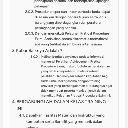
pendapatan nasional dan menciptakan lapangan
pekerjaan.
Prosedur ekspor dan impor berbeda-beda, dapat
di sesuaikan dengan negara tujuan serta jenis
barang yang diperdagangkan dan peraturan
perdagangan yang berlaku.
Dengan mengikuti Pelatihan Pratical Procedure
Exim, Anda akan secara sistematis memahami
apa yang terlibat dalam bisnis internasional
Kabar Baiknya Adalah ?
Melihat begitu banyaknya update informasi
mengenai Pelatihan Achievement Pratical
Procedure Exim, maka dibutuhkan pendalaman
yang lebih komprehensif melalui sebuah
pelatihan. Dan menjadi sebuah kebutuhan bagi
Anda untuk bekerjasama dengan training
provider yang berpengalaman di bidangnya agar
tidak membuat peserta menjadi jenuh dalam
mengikuti Pelatihan Pratical Procedure Exim ini.
BERGABUNGLAH DALAM KELAS TRAINING
INI
Dapatkan Fasilitas Materi dan Instruktur yang
kompeten serta Benefit yang menarik dalam
kelas ini.