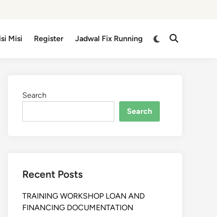
isi Misi
Register
Jadwal Fix Running
Search
Search
Recent Posts
TRAINING WORKSHOP LOAN AND
FINANCING DOCUMENTATION