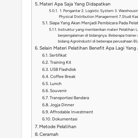
Materi Apa Saja Yang Didapatkan
1. Pengantar 2. Logistic System 3. Warehous
Physical Distribution Management 7.Studi K
Siapa Yang Akan Menjadi Pembicara Pada Pelati
Instruktur yang memberikan materi Pelatihan 
berpengalaman di bidangnya. Beberapa trainer a
bidang AgroIndustri di beberapa perusahaan
Selain Materi Pelatihan Benefit Apa Lagi Yan
Sertifikat
Training Kit
USB Flashdisk
Coffee Break
Lunch
Souvenir
Transportasi Bandara
Jogja Dinner
Affrodable Investment
Dokumentasi
Metode Pelatihan
Ceramah