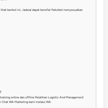
ihat berikut ini. Jadwal dapat bersifat fleksibel menyesuaikan
?
 training online dan offline Pelatihan Logistic And Management
an Chat WA Marketing kami melalui WA