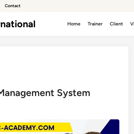
Contact
national
Home
Trainer
Client
V
d Management System