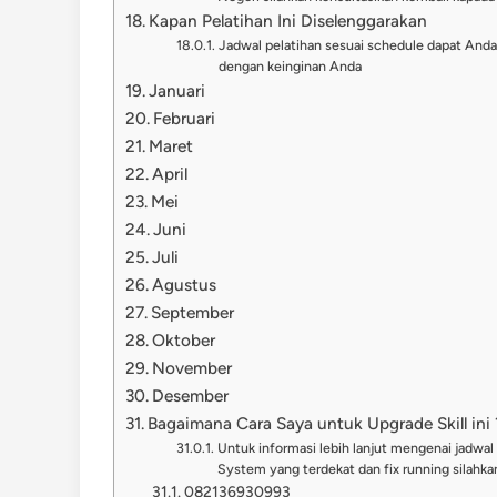
Kapan Pelatihan Ini Diselenggarakan
Jadwal pelatihan sesuai schedule dapat Anda l
dengan keinginan Anda
Januari
Februari
Maret
April
Mei
Juni
Juli
Agustus
September
Oktober
November
Desember
Bagaimana Cara Saya untuk Upgrade Skill ini 
Untuk informasi lebih lanjut mengenai jadwal
System yang terdekat dan fix running silahk
082136930993