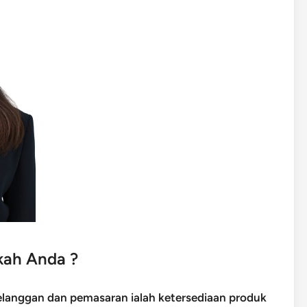
kah Anda ?
pelanggan dan pemasaran ialah ketersediaan produk