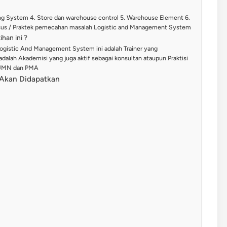
ing System 4. Store dan warehouse control 5. Warehouse Element 6.
asus / Praktek pemecahan masalah Logistic and Management System
han ini ?
Logistic And Management System ini adalah Trainer yang
dalah Akademisi yang juga aktif sebagai konsultan ataupun Praktisi
 BUMN dan PMA
g Akan Didapatkan