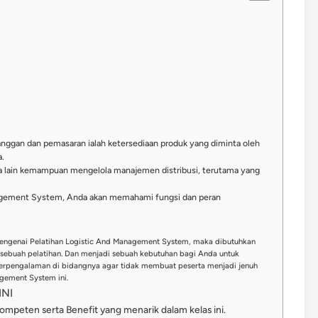
anggan dan pemasaran ialah ketersediaan produk yang diminta oleh
.
ra lain kemampuan mengelola manajemen distribusi, terutama yang
agement System, Anda akan memahami fungsi dan peran
mengenai Pelatihan Logistic And Management System, maka dibutuhkan
sebuah pelatihan. Dan menjadi sebuah kebutuhan bagi Anda untuk
berpengalaman di bidangnya agar tidak membuat peserta menjadi jenuh
gement System ini.
NI
kompeten serta Benefit yang menarik dalam kelas ini.