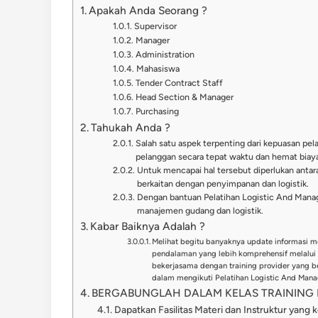
Apakah Anda Seorang ?
Supervisor
Manager
Administration
Mahasiswa
Tender Contract Staff
Head Section & Manager
Purchasing
Tahukah Anda ?
Salah satu aspek terpenting dari kepuasan pel
pelanggan secara tepat waktu dan hemat biaya
Untuk mencapai hal tersebut diperlukan anta
berkaitan dengan penyimpanan dan logistik.
Dengan bantuan Pelatihan Logistic And Man
manajemen gudang dan logistik.
Kabar Baiknya Adalah ?
Melihat begitu banyaknya update informasi 
pendalaman yang lebih komprehensif melalui 
bekerjasama dengan training provider yang 
dalam mengikuti Pelatihan Logistic And Mana
BERGABUNGLAH DALAM KELAS TRAINING I
Dapatkan Fasilitas Materi dan Instruktur yang 