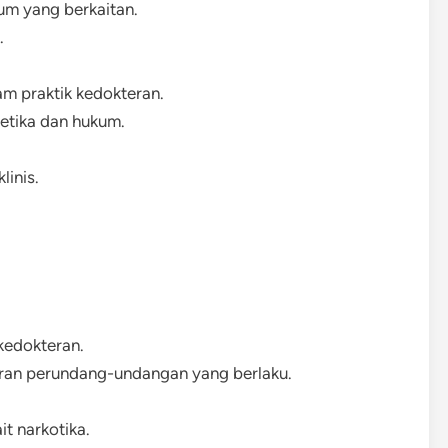
um yang berkaitan.
.
m praktik kedokteran.
etika dan hukum.
linis.
kedokteran.
uran perundang-undangan yang berlaku.
t narkotika.