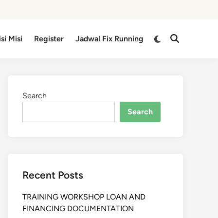
isi Misi
Register
Jadwal Fix Running
Search
Search
Recent Posts
TRAINING WORKSHOP LOAN AND
FINANCING DOCUMENTATION