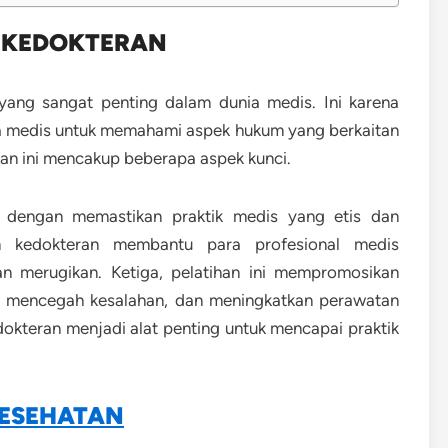
M KEDOKTERAN
yang sangat penting dalam dunia medis. Ini karena
ga medis untuk memahami aspek hukum yang berkaitan
han ini mencakup beberapa aspek kunci.
 dengan memastikan praktik medis yang etis dan
m kedokteran membantu para profesional medis
n merugikan. Ketiga, pelatihan ini mempromosikan
tu mencegah kesalahan, dan meningkatkan perawatan
okteran menjadi alat penting untuk mencapai praktik
KESEHATAN