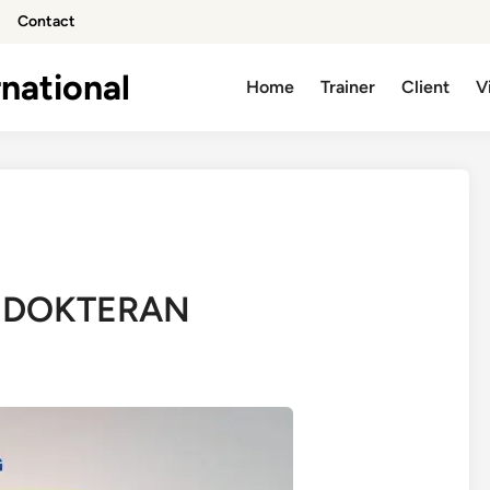
Contact
national
Home
Trainer
Client
V
EDOKTERAN