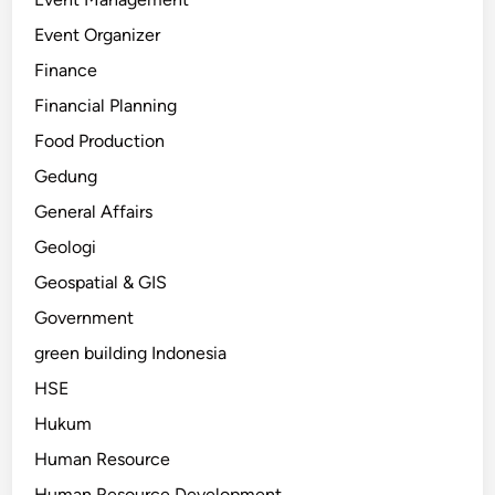
Event Organizer
Finance
Financial Planning
Food Production
Gedung
General Affairs
Geologi
Geospatial & GIS
Government
green building Indonesia
HSE
Hukum
Human Resource
Human Resource Development