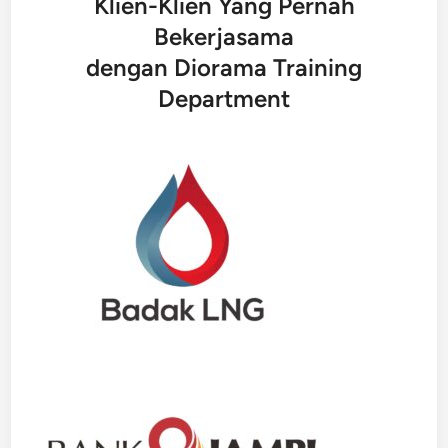
Klien-Klien Yang Pernah
Bekerjasama
dengan Diorama Training
Department