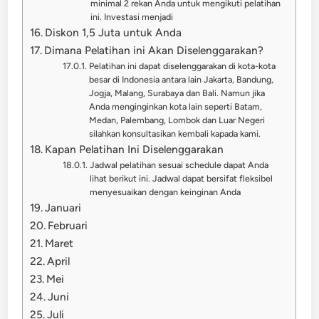
minimal 2 rekan Anda untuk mengikuti pelatihan
ini. Investasi menjadi
Diskon 1,5 Juta untuk Anda
Dimana Pelatihan ini Akan Diselenggarakan?
Pelatihan ini dapat diselenggarakan di kota-kota
besar di Indonesia antara lain Jakarta, Bandung,
Jogja, Malang, Surabaya dan Bali. Namun jika
Anda menginginkan kota lain seperti Batam,
Medan, Palembang, Lombok dan Luar Negeri
silahkan konsultasikan kembali kapada kami.
Kapan Pelatihan Ini Diselenggarakan
Jadwal pelatihan sesuai schedule dapat Anda
lihat berikut ini. Jadwal dapat bersifat fleksibel
menyesuaikan dengan keinginan Anda
Januari
Februari
Maret
April
Mei
Juni
Juli