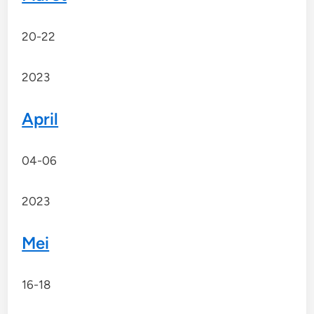
20-22
2023
April
04-06
2023
Mei
16-18