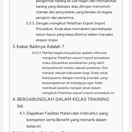
pengiriman barang ke luar negeri dan memastikan
barang yang diekspor atau diimpor memenuhi
standar dan persyaratan yang berlaku di negara
pengirim dan penerima.
Dengan mengikuti Pelatihan Export Import
Procedure, Anda akan memahami pembahasan
kasus-kasus yang biasa ditemui dalam transaksi
ekspor-impor.
Kabar Baiknya Adalah ?
Melihat begitu banyaknya update informasi
mengenai Pelatihan export import procedure,
maka dibutuhkan pendalaman yang lebih
komprehensif melalui sebuah pelatihan. Dan
menjadi sebuah kebutuhan bagi Anda untuk
bekerjasama dengan training provider yang
berpengalaman di bidangnya agar tidak
membuat peserta menjadi jenuh dalam
mengikuti Pelatihan export import procedure ini.
BERGABUNGLAH DALAM KELAS TRAINING
INI
Dapatkan Fasilitas Materi dan Instruktur yang
kompeten serta Benefit yang menarik dalam
kelas ini.