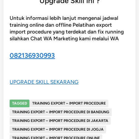
Upgrade Skill ini ?
Untuk informasi lebih lanjut mengenai jadwal
training online dan offline Pelatihan export
import procedure yang terdekat dan fix running
silahkan Chat WA Marketing kami melalui WA
082136930993
UPGRADE SKILL SEKARANG
TAGGED
TRAINING EXPORT – IMPORT PROCEDURE
TRAINING EXPORT – IMPORT PROCEDURE DI BANDUNG
TRAINING EXPORT – IMPORT PROCEDURE DI JAKARTA
TRAINING EXPORT – IMPORT PROCEDURE DI JOGJA
TRAINING EXPORT – IMPORT PROCEDURE ONLINE