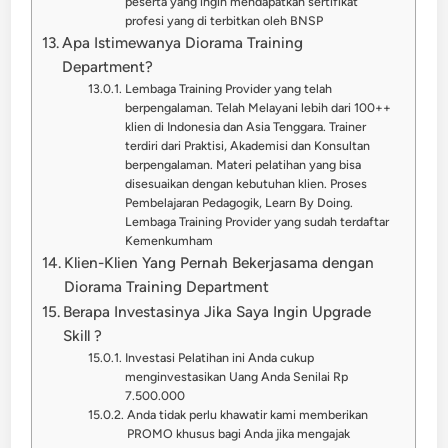
peserta yang ingin mendapatkan sertifikat
profesi yang di terbitkan oleh BNSP
Apa Istimewanya Diorama Training
Department?
Lembaga Training Provider yang telah
berpengalaman. Telah Melayani lebih dari 100++
klien di Indonesia dan Asia Tenggara. Trainer
terdiri dari Praktisi, Akademisi dan Konsultan
berpengalaman. Materi pelatihan yang bisa
disesuaikan dengan kebutuhan klien. Proses
Pembelajaran Pedagogik, Learn By Doing.
Lembaga Training Provider yang sudah terdaftar
Kemenkumham
Klien-Klien Yang Pernah Bekerjasama dengan
Diorama Training Department
Berapa Investasinya Jika Saya Ingin Upgrade
Skill ?
Investasi Pelatihan ini Anda cukup
menginvestasikan Uang Anda Senilai Rp
7.500.000
Anda tidak perlu khawatir kami memberikan
PROMO khusus bagi Anda jika mengajak