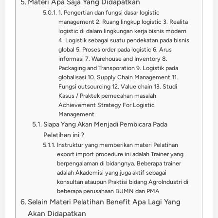
Materi Apa Saja Yang Didapatkan
1. Pengertian dan fungsi dasar logistic
management 2. Ruang lingkup logistic 3. Realita
logistic di dalam lingkungan kerja bisnis modern
4. Logistik sebagai suatu pendekatan pada bisnis
global 5. Proses order pada logistic 6. Arus
informasi 7. Warehouse and Inventory 8.
Packaging and Transporation 9. Logistik pada
globalisasi 10. Supply Chain Management 11.
Fungsi outsourcing 12. Value chain 13. Studi
Kasus / Praktek pemecahan masalah
Achievement Strategy For Logistic
Management.
Siapa Yang Akan Menjadi Pembicara Pada
Pelatihan ini ?
Instruktur yang memberikan materi Pelatihan
export import procedure ini adalah Trainer yang
berpengalaman di bidangnya. Beberapa trainer
adalah Akademisi yang juga aktif sebagai
konsultan ataupun Praktisi bidang AgroIndustri di
beberapa perusahaan BUMN dan PMA
Selain Materi Pelatihan Benefit Apa Lagi Yang
Akan Didapatkan