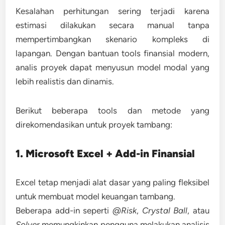
Kesalahan perhitungan sering terjadi karena
estimasi dilakukan secara manual tanpa
mempertimbangkan skenario kompleks di
lapangan. Dengan bantuan
tools finansial modern
,
analis proyek dapat menyusun model modal yang
lebih realistis dan dinamis.
Berikut beberapa tools dan metode yang
direkomendasikan untuk proyek tambang:
1. Microsoft Excel + Add-in Finansial
Excel tetap menjadi alat dasar yang paling fleksibel
untuk membuat
model keuangan tambang
.
Beberapa add-in seperti
@Risk
,
Crystal Ball
, atau
Solver
memungkinkan pengguna melakukan analisis