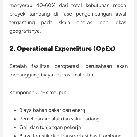
menyerap
40-60% dari total kebutuhan modal
proyek tambang
di fase pengembangan awal,
tergantung pada skala operasi dan lokasi
geografisnya.
2. Operational Expenditure (OpEx)
Setelah fasilitas beroperasi, perusahaan akan
menanggung biaya operasional rutin.
Komponen OpEx meliputi:
Biaya bahan bakar dan energi
Pemeliharaan alat dan suku cadang
Gaji dan tunjangan pekerja
Biaya logistik dan transportasi hasil tambang