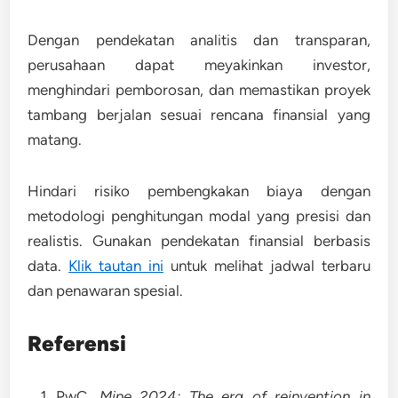
Dengan pendekatan analitis dan transparan,
perusahaan dapat meyakinkan investor,
menghindari pemborosan, dan memastikan proyek
tambang berjalan sesuai rencana finansial yang
matang.
Hindari risiko pembengkakan biaya dengan
metodologi penghitungan modal yang presisi dan
realistis. Gunakan pendekatan finansial berbasis
data.
Klik tautan ini
untuk melihat jadwal terbaru
dan penawaran spesial.
Referensi
PwC.
Mine 2024: The era of reinvention in