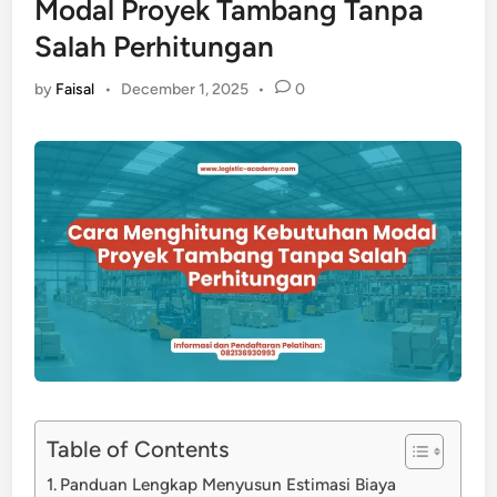
Modal Proyek Tambang Tanpa
Salah Perhitungan
by
Faisal
•
December 1, 2025
•
0
Table of Contents
Panduan Lengkap Menyusun Estimasi Biaya