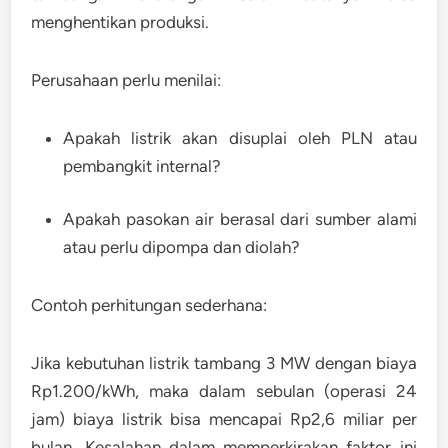
menghentikan produksi.
Perusahaan perlu menilai:
Apakah listrik akan disuplai oleh PLN atau
pembangkit internal?
Apakah pasokan air berasal dari sumber alami
atau perlu dipompa dan diolah?
Contoh perhitungan sederhana:
Jika kebutuhan listrik tambang 3 MW dengan biaya
Rp1.200/kWh, maka dalam sebulan (operasi 24
jam) biaya listrik bisa mencapai
Rp2,6 miliar per
bulan
.
Kesalahan dalam memperkirakan faktor ini