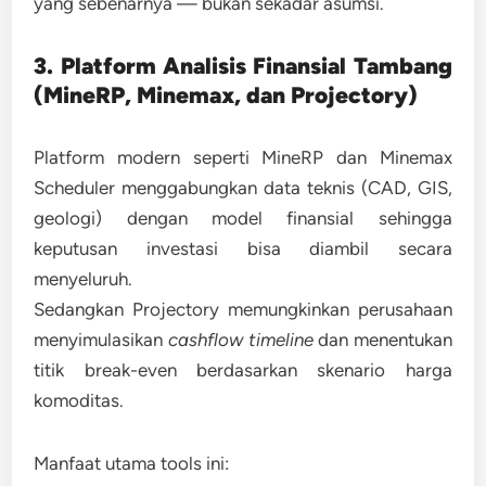
yang sebenarnya — bukan sekadar asumsi.
3. Platform Analisis Finansial Tambang
(MineRP, Minemax, dan Projectory)
Platform modern seperti
MineRP
dan
Minemax
Scheduler
menggabungkan data teknis (CAD, GIS,
geologi) dengan model finansial sehingga
keputusan investasi bisa diambil secara
menyeluruh.
Sedangkan
Projectory
memungkinkan perusahaan
menyimulasikan
cashflow timeline
dan menentukan
titik break-even berdasarkan skenario harga
komoditas.
Manfaat utama tools ini: