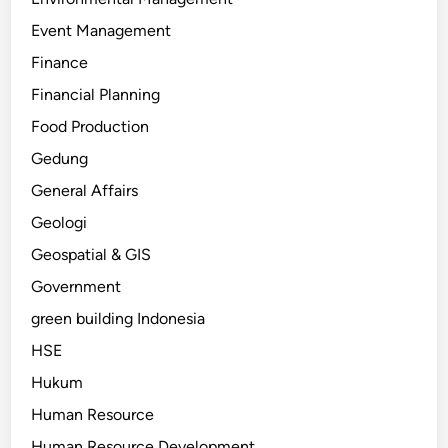
Event Management
Finance
Financial Planning
Food Production
Gedung
General Affairs
Geologi
Geospatial & GIS
Government
green building Indonesia
HSE
Hukum
Human Resource
Human Resource Development