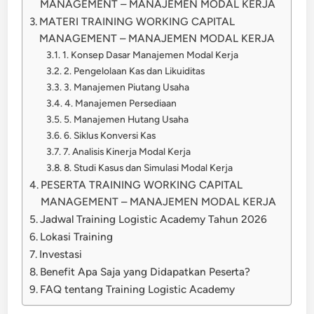
MANAGEMENT – MANAJEMEN MODAL KERJA
MATERI TRAINING WORKING CAPITAL
MANAGEMENT – MANAJEMEN MODAL KERJA
1. Konsep Dasar Manajemen Modal Kerja
2. Pengelolaan Kas dan Likuiditas
3. Manajemen Piutang Usaha
4. Manajemen Persediaan
5. Manajemen Hutang Usaha
6. Siklus Konversi Kas
7. Analisis Kinerja Modal Kerja
8. Studi Kasus dan Simulasi Modal Kerja
PESERTA TRAINING WORKING CAPITAL
MANAGEMENT – MANAJEMEN MODAL KERJA
Jadwal Training Logistic Academy Tahun 2026
Lokasi Training
Investasi
Benefit Apa Saja yang Didapatkan Peserta?
FAQ tentang Training Logistic Academy