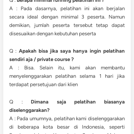
Q :
Berapa minimal running pelatihan ini ?
A : Pada dasarnya, pelatihan ini akan berjalan
secara ideal dengan minimal 3 peserta. Namun
demikian, jumlah peserta tersebut tetap dapat
disesuaikan dengan kebutuhan peserta
Q :
Apakah bisa jika saya hanya ingin pelatihan
sendiri aja / private course ?
A : Bisa. Selain itu, kami akan membantu
menyelenggarakan pelatihan selama 1 hari jika
terdapat persetujuan dari klien
Q :
Dimana saja pelatihan biasanya
diselenggarakan?
A : Pada umumnya, pelatihan kami diselenggarakan
di beberapa kota besar di Indonesia, seperti