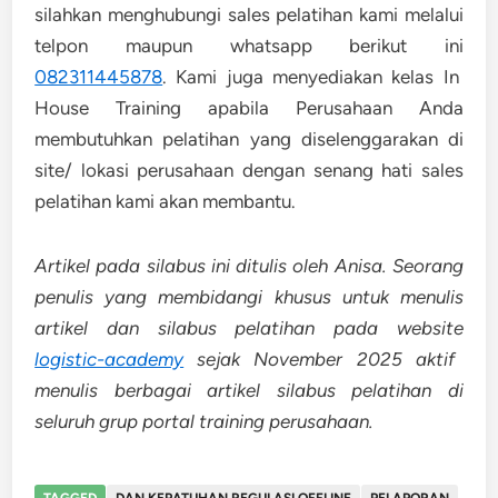
silahkan menghubungi sales pelatihan kami melalui
telpon maupun whatsapp berikut ini
082311445878
. Kami juga menyediakan kelas In
House Training apabila Perusahaan Anda
membutuhkan pelatihan yang diselenggarakan di
site/ lokasi perusahaan dengan senang hati sales
pelatihan kami akan membantu.
Artikel pada silabus ini ditulis oleh Anisa. Seorang
penulis yang membidangi khusus untuk menulis
artikel dan silabus pelatihan pada website
logistic-academy
sejak November 2025 aktif
menulis berbagai artikel silabus pelatihan di
seluruh grup portal training perusahaan.
TAGGED
DAN KEPATUHAN REGULASI OFFLINE
PELAPORAN