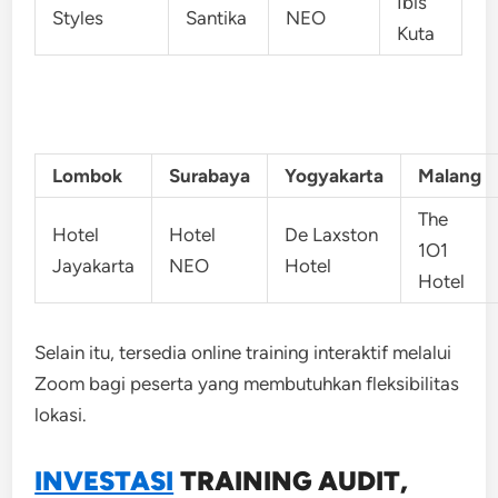
Ibis
Styles
Santika
NEO
Kuta
Lombok
Surabaya
Yogyakarta
Malang
The
Hotel
Hotel
De Laxston
1O1
Jayakarta
NEO
Hotel
Hotel
Selain itu, tersedia online training interaktif melalui
Zoom bagi peserta yang membutuhkan fleksibilitas
lokasi.
INVESTASI
TRAINING
AUDIT,