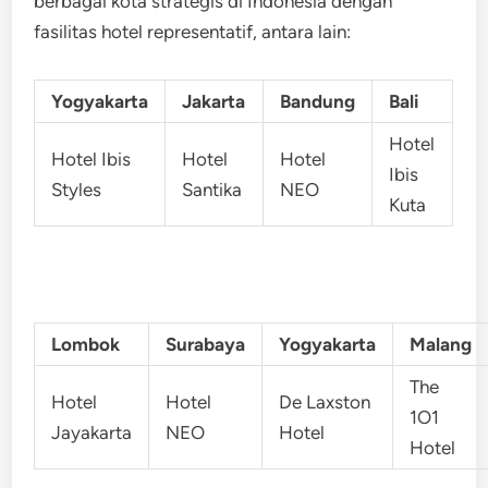
berbagai kota strategis di Indonesia dengan
fasilitas hotel representatif, antara lain:
Yogyakarta
Jakarta
Bandung
Bali
Hotel
Hotel Ibis
Hotel
Hotel
Ibis
Styles
Santika
NEO
Kuta
Lombok
Surabaya
Yogyakarta
Malang
The
Hotel
Hotel
De Laxston
1O1
Jayakarta
NEO
Hotel
Hotel