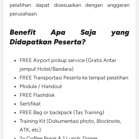
pelatihan dapat disesuaikan dengan anggaran
perusahaan.
Benefit Apa Saja yang
Didapatkan Peserta?
FREE Airport pickup service (Gratis Antar
jemput Hotel/Bandara)
FREE Transportasi Peserta ke tempat pelatihan
Module / Handout
FREE Flashdisk
Sertifikat
FREE Bag or backpack (Tas Training)
Training Kit (Dokumentasi photo, Blocknote,
ATK, etc)
2x Coffee Break & 1 Lunch, Dinner