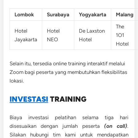
Lombok
Surabaya
Yogyakarta
Malang
The
Hotel
Hotel
De Laxston
1O1
Jayakarta
NEO
Hotel
Hotel
Selain itu, tersedia online training interaktif melalui
Zoom bagi peserta yang membutuhkan fleksibilitas
lokasi.
INVESTASI
TRAINING
Biaya investasi pelatihan selama tiga hari
disesuaikan dengan jumlah peserta
(on call)
.
Silakan hubungi tim kami untuk mendapatkan