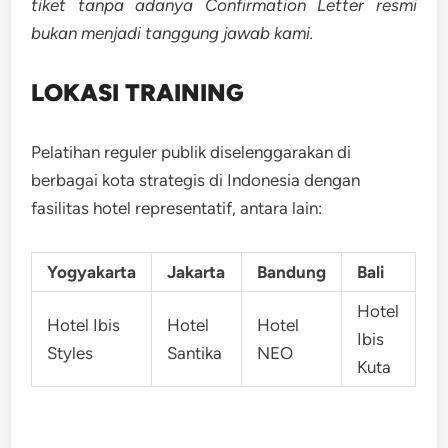
tiket tanpa adanya Confirmation Letter resmi
bukan menjadi tanggung jawab kami.
LOKASI TRAINING
Pelatihan reguler publik diselenggarakan di
berbagai kota strategis di Indonesia dengan
fasilitas hotel representatif, antara lain:
Yogyakarta
Jakarta
Bandung
Bali
Hotel
Hotel Ibis
Hotel
Hotel
Ibis
Styles
Santika
NEO
Kuta