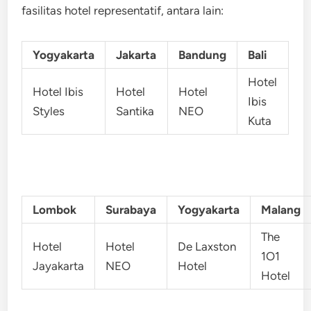
fasilitas hotel representatif, antara lain:
Yogyakarta
Jakarta
Bandung
Bali
Hotel
Hotel Ibis
Hotel
Hotel
Ibis
Styles
Santika
NEO
Kuta
Lombok
Surabaya
Yogyakarta
Malang
The
Hotel
Hotel
De Laxston
1O1
Jayakarta
NEO
Hotel
Hotel