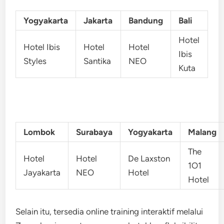
Yogyakarta
Jakarta
Bandung
Bali
Hotel
Hotel Ibis
Hotel
Hotel
Ibis
Styles
Santika
NEO
Kuta
Lombok
Surabaya
Yogyakarta
Malang
The
Hotel
Hotel
De Laxston
1O1
Jayakarta
NEO
Hotel
Hotel
Selain itu, tersedia online training interaktif melalui