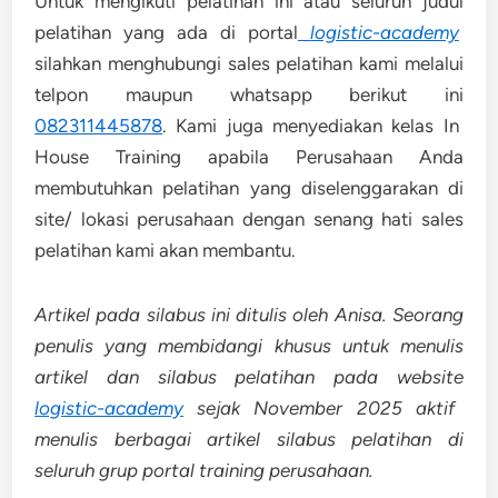
Untuk mengikuti pelatihan ini atau seluruh judul
pelatihan yang ada di portal
logistic-academy
silahkan menghubungi sales pelatihan kami melalui
telpon maupun whatsapp berikut ini
082311445878
. Kami juga menyediakan kelas In
House Training apabila Perusahaan Anda
membutuhkan pelatihan yang diselenggarakan di
site/ lokasi perusahaan dengan senang hati sales
pelatihan kami akan membantu.
Artikel pada silabus ini ditulis oleh Anisa. Seorang
penulis yang membidangi khusus untuk menulis
artikel dan silabus pelatihan pada website
logistic-academy
sejak November 2025 aktif
menulis berbagai artikel silabus pelatihan di
seluruh grup portal training perusahaan.