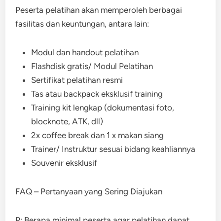
Peserta pelatihan akan memperoleh berbagai
fasilitas dan keuntungan, antara lain:
Modul dan handout pelatihan
Flashdisk gratis/ Modul Pelatihan
Sertifikat pelatihan resmi
Tas atau backpack eksklusif training
Training kit lengkap (dokumentasi foto,
blocknote, ATK, dll)
2x coffee break dan 1 x makan siang
Trainer/ Instruktur sesuai bidang keahliannya
Souvenir eksklusif
FAQ – Pertanyaan yang Sering Diajukan
P: Berapa minimal peserta agar pelatihan dapat