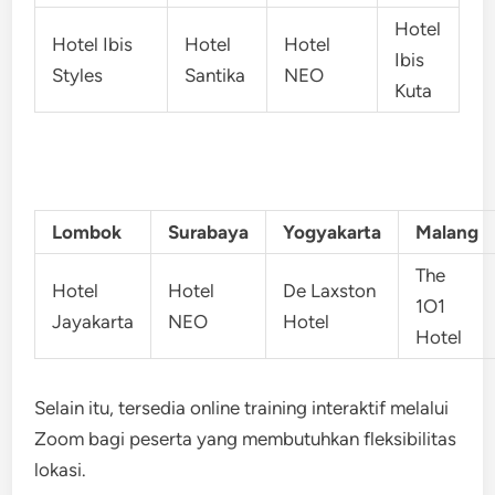
Hotel
Hotel Ibis
Hotel
Hotel
Ibis
Styles
Santika
NEO
Kuta
Lombok
Surabaya
Yogyakarta
Malang
The
Hotel
Hotel
De Laxston
1O1
Jayakarta
NEO
Hotel
Hotel
Selain itu, tersedia online training interaktif melalui
Zoom bagi peserta yang membutuhkan fleksibilitas
lokasi.