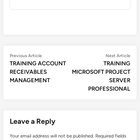
Post
Previous
Nex
Previous Article
Next Article
article:
artic
TRAINING ACCOUNT
TRAINING
navigation
RECEIVABLES
MICROSOFT PROJECT
MANAGEMENT
SERVER
PROFESSIONAL
Leave a Reply
Your email address will not be published.
Required fields