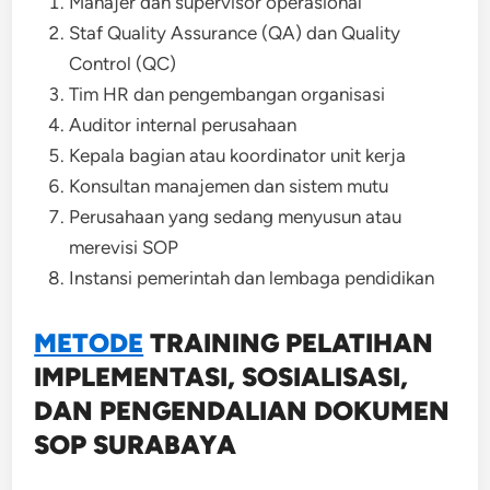
Manajer dan supervisor operasional
Staf Quality Assurance (QA) dan Quality
Control (QC)
Tim HR dan pengembangan organisasi
Auditor internal perusahaan
Kepala bagian atau koordinator unit kerja
Konsultan manajemen dan sistem mutu
Perusahaan yang sedang menyusun atau
merevisi SOP
Instansi pemerintah dan lembaga pendidikan
METODE
TRAINING
PELATIHAN
IMPLEMENTASI, SOSIALISASI,
DAN PENGENDALIAN DOKUMEN
SOP SURABAYA