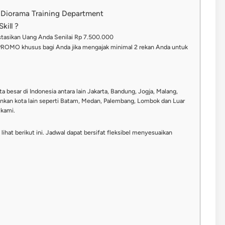
 Diorama Training Department
kill ?
stasikan Uang Anda Senilai Rp 7.500.000
PROMO khusus bagi Anda jika mengajak minimal 2 rekan Anda untuk
ta besar di Indonesia antara lain Jakarta, Bandung, Jogja, Malang,
nkan kota lain seperti Batam, Medan, Palembang, Lombok dan Luar
 kami.
ihat berikut ini. Jadwal dapat bersifat fleksibel menyesuaikan