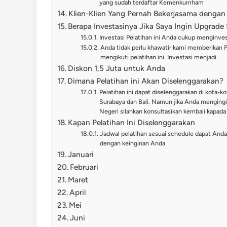
yang sudah terdaftar Kemenkumham
Klien-Klien Yang Pernah Bekerjasama dengan
Berapa Investasinya Jika Saya Ingin Upgrade S
Investasi Pelatihan ini Anda cukup menginve
Anda tidak perlu khawatir kami memberikan 
mengikuti pelatihan ini. Investasi menjadi
Diskon 1,5 Juta untuk Anda
Dimana Pelatihan ini Akan Diselenggarakan?
Pelatihan ini dapat diselenggarakan di kota-ko
Surabaya dan Bali. Namun jika Anda mengingi
Negeri silahkan konsultasikan kembali kapada
Kapan Pelatihan Ini Diselenggarakan
Jadwal pelatihan sesuai schedule dapat Anda l
dengan keinginan Anda
Januari
Februari
Maret
April
Mei
Juni