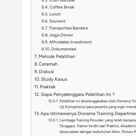
USB Flashdisk
Coffee Break
Lunch
Souvenir
Transportasi Bandara
Jogja Dinner
Affrodable Investment
Dokumentasi
Metode Pelatihan
Ceramah
Diskusi
Study Kasus
Praktek
Siapa Penyelenggara Pelatihan Ini ?
Pelatihan ini diselenggarakan oleh Diorama T
Uji Kompetensi para peserta yang ingin menda
Apa Istimewanya Diorama Training Departme
Lembaga Training Provider yang telah berpeng
Tenggara. Trainer terdiri dari Praktisi, Akade
disesuaikan dengan kebutuhan klien. Proses 