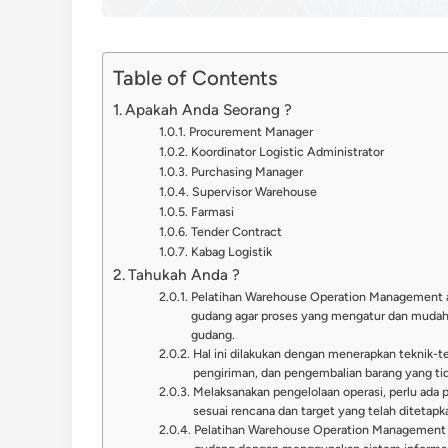
Table of Contents
Apakah Anda Seorang ?
Procurement Manager
Koordinator Logistic Administrator
Purchasing Manager
Supervisor Warehouse
Farmasi
Tender Contract
Kabag Logistik
Tahukah Anda ?
Pelatihan Warehouse Operation Management a
gudang agar proses yang mengatur dan mudah 
gudang.
Hal ini dilakukan dengan menerapkan teknik-t
pengiriman, dan pengembalian barang yang tid
Melaksanakan pengelolaan operasi, perlu ada p
sesuai rencana dan target yang telah ditetapk
Pelatihan Warehouse Operation Management a