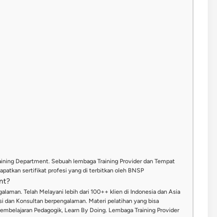
raining Department. Sebuah lembaga Training Provider dan Tempat
patkan sertifikat profesi yang di terbitkan oleh BNSP
nt?
alaman. Telah Melayani lebih dari 100++ klien di Indonesia dan Asia
misi dan Konsultan berpengalaman. Materi pelatihan yang bisa
Pembelajaran Pedagogik, Learn By Doing. Lembaga Training Provider