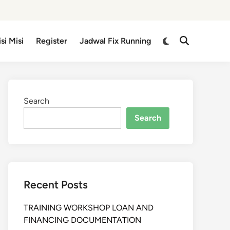
isi Misi
Register
Jadwal Fix Running
Search
Search
Recent Posts
TRAINING WORKSHOP LOAN AND
FINANCING DOCUMENTATION