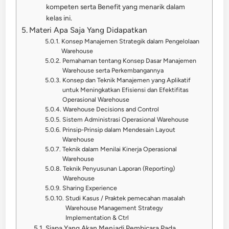
kompeten serta Benefit yang menarik dalam
kelas ini.
Materi Apa Saja Yang Didapatkan
Konsep Manajemen Strategik dalam Pengelolaan
Warehouse
Pemahaman tentang Konsep Dasar Manajemen
Warehouse serta Perkembangannya
Konsep dan Teknik Manajemen yang Aplikatif
untuk Meningkatkan Efisiensi dan Efektifitas
Operasional Warehouse
Warehouse Decisions and Control
Sistem Administrasi Operasional Warehouse
Prinsip-Prinsip dalam Mendesain Layout
Warehouse
Teknik dalam Menilai Kinerja Operasional
Warehouse
Teknik Penyusunan Laporan (Reporting)
Warehouse
Sharing Experience
Studi Kasus / Praktek pemecahan masalah
Warehouse Management Strategy
Implementation & Ctrl
Siapa Yang Akan Menjadi Pembicara Pada