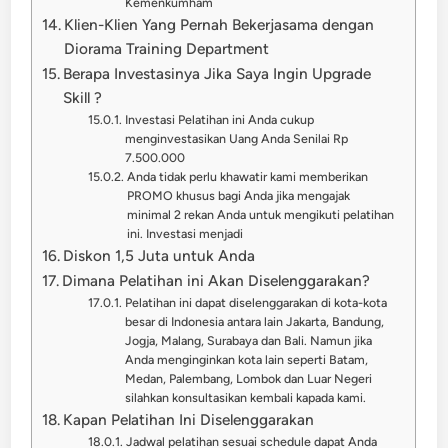
Kemenkumham
Klien-Klien Yang Pernah Bekerjasama dengan
Diorama Training Department
Berapa Investasinya Jika Saya Ingin Upgrade
Skill ?
Investasi Pelatihan ini Anda cukup
menginvestasikan Uang Anda Senilai Rp
7.500.000
Anda tidak perlu khawatir kami memberikan
PROMO khusus bagi Anda jika mengajak
minimal 2 rekan Anda untuk mengikuti pelatihan
ini. Investasi menjadi
Diskon 1,5 Juta untuk Anda
Dimana Pelatihan ini Akan Diselenggarakan?
Pelatihan ini dapat diselenggarakan di kota-kota
besar di Indonesia antara lain Jakarta, Bandung,
Jogja, Malang, Surabaya dan Bali. Namun jika
Anda menginginkan kota lain seperti Batam,
Medan, Palembang, Lombok dan Luar Negeri
silahkan konsultasikan kembali kapada kami.
Kapan Pelatihan Ini Diselenggarakan
Jadwal pelatihan sesuai schedule dapat Anda