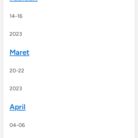
14-16
2023
Maret
20-22
2023
April
04-06