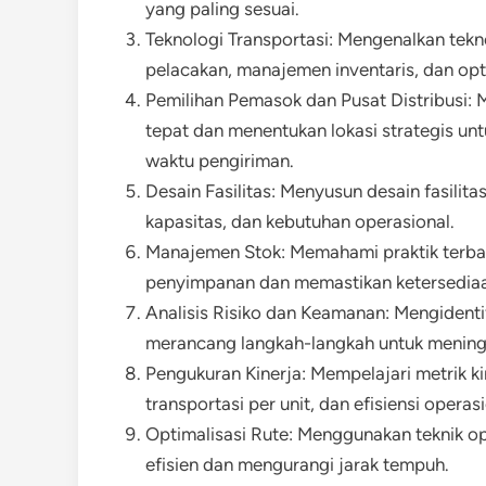
yang paling sesuai.
Teknologi Transportasi: Mengenalkan tekno
pelacakan, manajemen inventaris, dan opti
Pemilihan Pemasok dan Pusat Distribusi: 
tepat dan menentukan lokasi strategis un
waktu pengiriman.
Desain Fasilitas: Menyusun desain fasilit
kapasitas, dan kebutuhan operasional.
Manajemen Stok: Memahami praktik terba
penyimpanan dan memastikan ketersediaa
Analisis Risiko dan Keamanan: Mengidentifik
merancang langkah-langkah untuk mening
Pengukuran Kinerja: Mempelajari metrik ki
transportasi per unit, dan efisiensi opera
Optimalisasi Rute: Menggunakan teknik op
efisien dan mengurangi jarak tempuh.