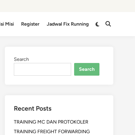
isi Misi
Register
Jadwal Fix Running
Search
Search
Recent Posts
TRAINING MC DAN PROTOKOLER
TRAINING FREIGHT FORWARDING