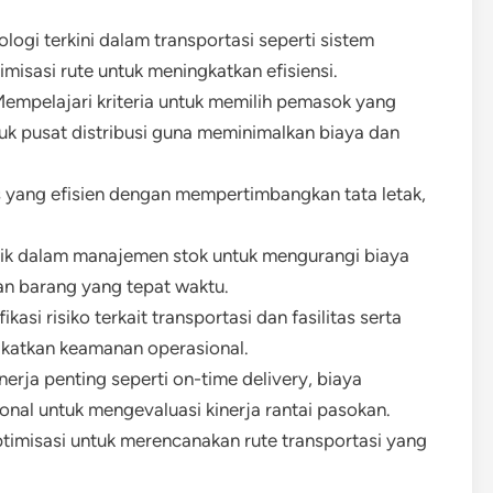
logi terkini dalam transportasi seperti sistem
misasi rute untuk meningkatkan efisiensi.
Mempelajari kriteria untuk memilih pemasok yang
tuk pusat distribusi guna meminimalkan biaya dan
as yang efisien dengan mempertimbangkan tata letak,
ik dalam manajemen stok untuk mengurangi biaya
n barang yang tepat waktu.
asi risiko terkait transportasi dan fasilitas serta
katkan keamanan operasional.
nerja penting seperti on-time delivery, biaya
sional untuk mengevaluasi kinerja rantai pasokan.
timisasi untuk merencanakan rute transportasi yang