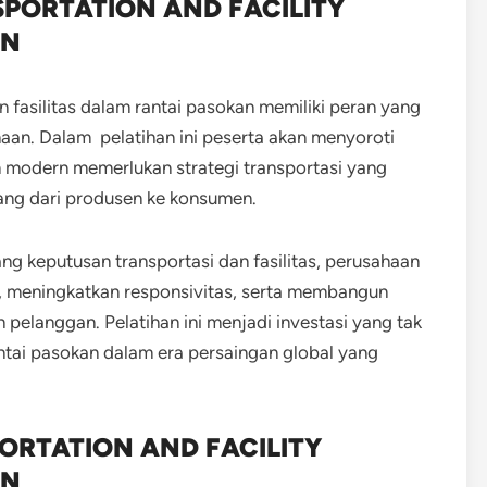
SPORTATION AND FACILITY
IN
 fasilitas dalam rantai pasokan memiliki peran yang
aan. Dalam pelatihan ini peserta akan menyoroti
 modern memerlukan strategi transportasi yang
ang dari produsen ke konsumen.
g keputusan transportasi dan fasilitas, perusahaan
, meningkatkan responsivitas, serta membangun
pelanggan. Pelatihan ini menjadi investasi yang tak
antai pasokan dalam era persaingan global yang
RTATION AND FACILITY
IN