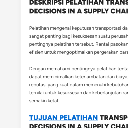
DESKRIPSI PELATIHAN TRAN
DECISIONS IN A SUPPLY CHA
Pelatihan mengenai keputusan transportasi dan
sangat penting bagi kesuksesan suatu perusah
pentingnya pelatihan tersebut.
Rantai pasokan
efisien untuk mengoptimalkan pergerakan bar
Dengan memahami pentingnya pelatihan tentan
dapat meminimalkan keterlambatan dan biaya
reputasi yang kuat dalam memenuhi kebutuhan 
ternilai untuk kesuksesan dan keberlanjutan r
semakin ketat.
TUJUAN PELATIHAN
TRANSPO
DECISIONS IN A SUPPLY CHA