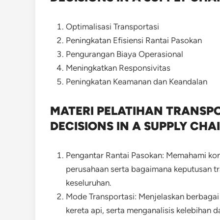
Optimalisasi Transportasi
Peningkatan Efisiensi Rantai Pasokan
Pengurangan Biaya Operasional
Meningkatkan Responsivitas
Peningkatan Keamanan dan Keandalan
MATERI PELATIHAN TRANSPO
DECISIONS IN A SUPPLY CHA
Pengantar Rantai Pasokan: Memahami kon
perusahaan serta bagaimana keputusan tra
keseluruhan.
Mode Transportasi: Menjelaskan berbagai m
kereta api, serta menganalisis kelebihan