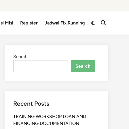
isi Misi
Register
Jadwal Fix Running
Search
Search
Recent Posts
TRAINING WORKSHOP LOAN AND
FINANCING DOCUMENTATION