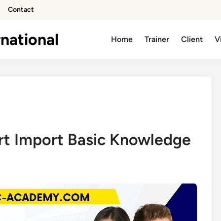
Contact
national
Home
Trainer
Client
V
ort Import Basic Knowledge