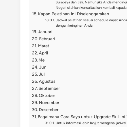
Surabaya dan Bali. Namun jika Anda mengingi
Negeri silahkan konsultasikan kembali kapada
Kapan Pelatihan Ini Diselenggarakan
Jadwal pelatihan sesuai schedule dapat Anda l
dengan keinginan Anda
Januari
Februari
Maret
April
Mei
Juni
Juli
Agustus
September
Oktober
November
Desember
Bagaimana Cara Saya untuk Upgrade Skill ini 
Untuk informasi lebih lanjut mengenai jadwal t