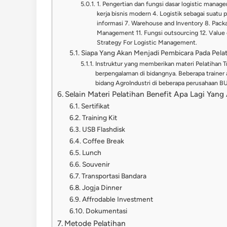
1. Pengertian dan fungsi dasar logistic managem
kerja bisnis modern 4. Logistik sebagai suatu p
informasi 7. Warehouse and Inventory 8. Packag
Management 11. Fungsi outsourcing 12. Value
Strategy For Logistic Management.
Siapa Yang Akan Menjadi Pembicara Pada Pelati
Instruktur yang memberikan materi Pelatihan Tr
berpengalaman di bidangnya. Beberapa trainer a
bidang AgroIndustri di beberapa perusahaan
Selain Materi Pelatihan Benefit Apa Lagi Yan
Sertifikat
Training Kit
USB Flashdisk
Coffee Break
Lunch
Souvenir
Transportasi Bandara
Jogja Dinner
Affrodable Investment
Dokumentasi
Metode Pelatihan