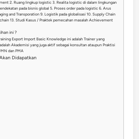
ent 2. Ruang lingkup logistic 3. Realita logistic di dalam lingkungan
endekatan pada bisnis global 5. Proses order pada logistic 6. Arus
ing and Transporation 9. Logistik pada globalisasi 10. Supply Chain
 chain 13. Studi Kasus / Praktek pemecahan masalah Achievement
han ini ?
aining Export Import Basic Knowledge ini adalah Trainer yang
dalah Akademisi yang juga aktif sebagai konsultan ataupun Praktisi
 BUMN dan PMA
g Akan Didapatkan