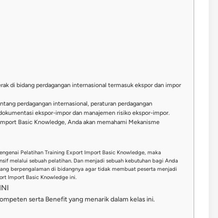
erak di bidang perdagangan internasional termasuk ekspor dan impor
tang perdagangan internasional, peraturan perdagangan
, dokumentasi ekspor-impor dan manajemen risiko ekspor-impor.
ort Import Basic Knowledge, Anda akan memahami Mekanisme
engenai Pelatihan Training Export Import Basic Knowledge, maka
sif melalui sebuah pelatihan. Dan menjadi sebuah kebutuhan bagi Anda
 yang berpengalaman di bidangnya agar tidak membuat peserta menjadi
ort Import Basic Knowledge ini.
NI
kompeten serta Benefit yang menarik dalam kelas ini.