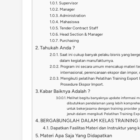
Supervisor
Manager
Administration
Mahasiswa
Tender Contract Staff
Head Section & Manager
Purchasing
Tahukah Anda ?
Saat ini cukup banyak pelaku bisnis yang berg
dalam kegiatan manufakturnya.
Program ini secara umum mencakup materi ten
internasional, perencanaan ekspor dan impor
Mengikuti pelatihan Pelatihan Training Exp
Prosedure Ekspor Import.
Kabar Baiknya Adalah ?
Melihat begitu banyaknya update informasi m
dibutuhkan pendalaman yang lebih komprehen
untuk bekerjasama dengan training provider
jenuh dalam mengikuti Pelatihan Training Exp
BERGABUNGLAH DALAM KELAS TRAINING I
Dapatkan Fasilitas Materi dan Instruktur yang 
Materi Apa Saja Yang Didapatkan