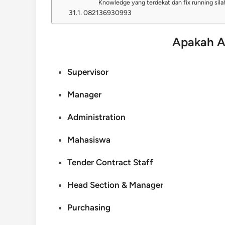
Knowledge yang terdekat dan fix running si
082136930993
Apakah A
Supervisor
Manager
Administration
Mahasiswa
Tender Contract Staff
Head Section & Manager
Purchasing