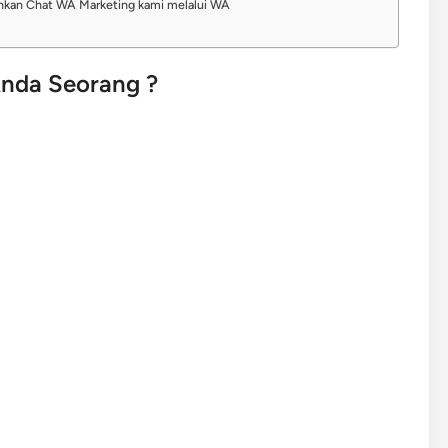
lahkan Chat WA Marketing kami melalui WA
nda Seorang ?