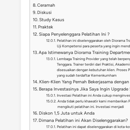
Ceramah
Diskusi
Study Kasus
Praktek
Siapa Penyelenggara Pelatihan Ini ?
Pelatihan ini diselenggarakan oleh Diorama T
Uji Kompetensi para peserta yang ingin menda
Apa Istimewanya Diorama Training Departme
Lembaga Training Provider yang telah berpeng
Tenggara. Trainer terdiri dari Praktisi, Akade
disesuaikan dengan kebutuhan klien. Proses 
yang sudah terdaftar Kemenkumham
Klien-Klien Yang Pernah Bekerjasama dengan
Berapa Investasinya Jika Saya Ingin Upgrade S
Investasi Pelatihan ini Anda cukup menginve
Anda tidak perlu khawatir kami memberikan 
mengikuti pelatihan ini. Investasi menjadi
Diskon 1,5 Juta untuk Anda
Dimana Pelatihan ini Akan Diselenggarakan?
Pelatihan ini dapat diselenggarakan di kota-ko