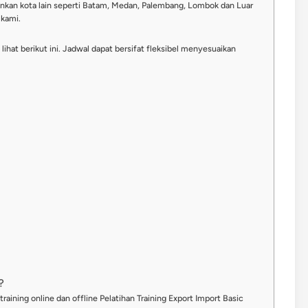
nkan kota lain seperti Batam, Medan, Palembang, Lombok dan Luar
 kami.
ihat berikut ini. Jadwal dapat bersifat fleksibel menyesuaikan
?
raining online dan offline Pelatihan Training Export Import Basic