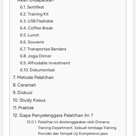
Sertifikat
Training Kit
USB Flashdisk
Coffee Break
Lunch
Souvenir
Transportasi Bandara
Jogja Dinner
Affrodable Investment
Dokumentasi
Metode Pelatihan
Ceramah
Diskusi
Study Kasus
Praktek
Siapa Penyelenggara Pelatihan Ini ?
Pelatihan ini diselenggarakan oleh Diorama
Training Department. Sebuah lembaga Training
Provider dan Tempat Uji Kompetensi para