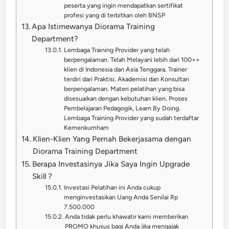
peserta yang ingin mendapatkan sertifikat
profesi yang di terbitkan oleh BNSP
Apa Istimewanya Diorama Training
Department?
Lembaga Training Provider yang telah
berpengalaman. Telah Melayani lebih dari 100++
klien di Indonesia dan Asia Tenggara. Trainer
terdiri dari Praktisi, Akademisi dan Konsultan
berpengalaman. Materi pelatihan yang bisa
disesuaikan dengan kebutuhan klien. Proses
Pembelajaran Pedagogik, Learn By Doing.
Lembaga Training Provider yang sudah terdaftar
Kemenkumham
Klien-Klien Yang Pernah Bekerjasama dengan
Diorama Training Department
Berapa Investasinya Jika Saya Ingin Upgrade
Skill ?
Investasi Pelatihan ini Anda cukup
menginvestasikan Uang Anda Senilai Rp
7.500.000
Anda tidak perlu khawatir kami memberikan
PROMO khusus bagi Anda jika mengajak