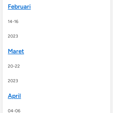
Februari
14-16
2023
Maret
20-22
2023
April
04-06