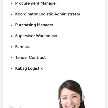
Procurement Manager
Koordinator Logistic Administrator
Purchasing Manager
Supervisor Warehouse
Farmasi
Tender Contract
Kabag Logistik