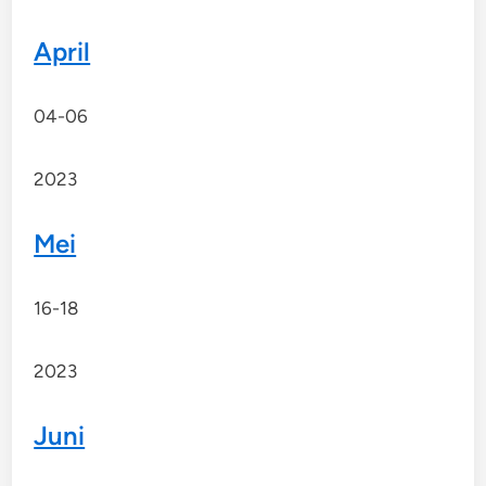
April
04-06
2023
Mei
16-18
2023
Juni