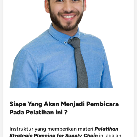
Siapa Yang Akan Menjadi Pembicara
Pada Pelatihan ini ?
Instruktur yang memberikan materi
Pelatihan
Strategic Planning for Supply Chain
ini adalah