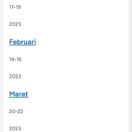
17-19
2023
Februari
14-16
2023
Maret
20-22
2023