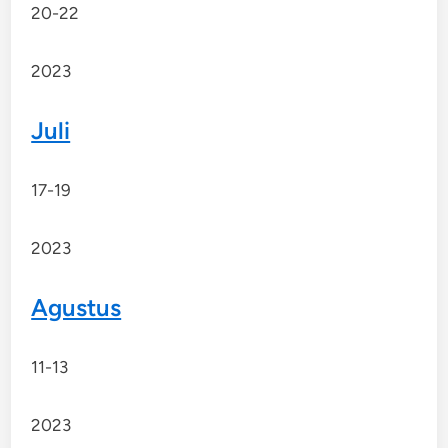
20-22
2023
Juli
17-19
2023
Agustus
11-13
2023