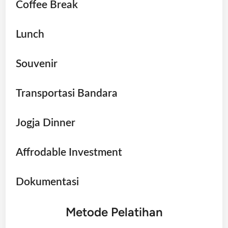
Coffee Break
Lunch
Souvenir
Transportasi Bandara
Jogja Dinner
Affrodable Investment
Dokumentasi
Metode Pelatihan