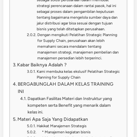
strategi perencanaan dalam rantai pasok, hal ini
sebagai proses dalam pengambilan keputusan
tentang bagaimana mengelola sumber daya dan
jalur distribusi agar bisa sesuai dengan tujuan
bisnis yang telah ditetapkan perusahaan.
Dengan mengikuti Pelatihan Strategic Planning
for Supply Chain, perusahaan akan lebih
memahami secara mendalam tentang
manajemen strategi, manajemen pembelian dan
manajemen persedian lebih terperinci.
Kabar Baiknya Adalah ?
Kami membuka kelas ekslusif Pelatihan Strategic
Planning for Supply Chain
BERGABUNGLAH DALAM KELAS TRAINING
INI
Dapatkan Fasilitas Materi dan Instruktur yang
kompeten serta Benefit yang menarik dalam
kelas ini.
Materi Apa Saja Yang Didapatkan
Hakikat Manajemen Strategis
* Manajemen kegiatan bisnis