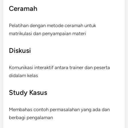
Ceramah
Pelatihan dengan metode ceramah untuk
matrikulasi dan penyampaian materi
Diskusi
Komunikasi interaktif antara trainer dan peserta
didalam kelas
Study Kasus
Membahas contoh permasalahan yang ada dan
berbagi pengalaman