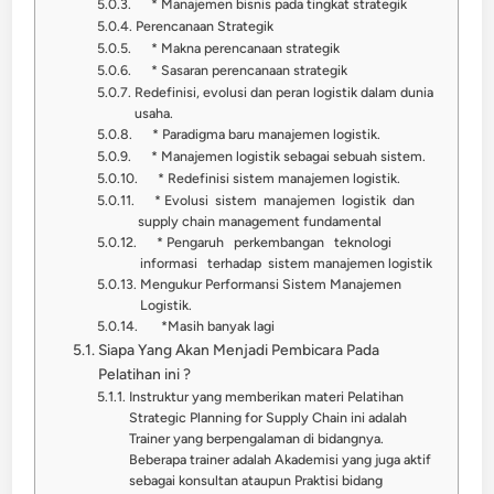
* Manajemen bisnis pada tingkat strategik
Perencanaan Strategik
* Makna perencanaan strategik
* Sasaran perencanaan strategik
Redefinisi, evolusi dan peran logistik dalam dunia
usaha.
* Paradigma baru manajemen logistik.
* Manajemen logistik sebagai sebuah sistem.
* Redefinisi sistem manajemen logistik.
* Evolusi sistem manajemen logistik dan
supply chain management fundamental
* Pengaruh perkembangan teknologi
informasi terhadap sistem manajemen logistik
Mengukur Performansi Sistem Manajemen
Logistik.
*Masih banyak lagi
Siapa Yang Akan Menjadi Pembicara Pada
Pelatihan ini ?
Instruktur yang memberikan materi Pelatihan
Strategic Planning for Supply Chain ini adalah
Trainer yang berpengalaman di bidangnya.
Beberapa trainer adalah Akademisi yang juga aktif
sebagai konsultan ataupun Praktisi bidang