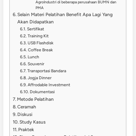
AgroIndustri di beberapa perusahaan BUMN dan
PMA
Selain Materi Pelatihan Benefit Apa Lagi Yang
Akan Didapatkan
Sertifikat
Training Kit
USB Flashdisk
Coffee Break
Lunch
Souvenir
Transportasi Bandara
Jogja Dinner
Affrodable Investment
Dokumentasi
Metode Pelatihan
Ceramah
Diskusi
Study Kasus
Praktek