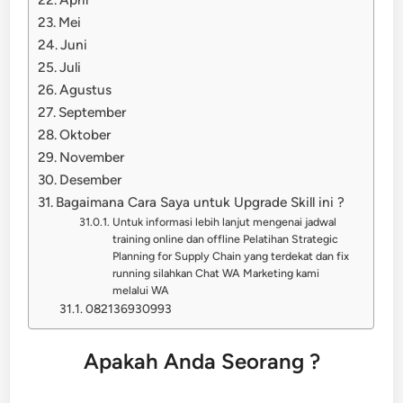
Mei
Juni
Juli
Agustus
September
Oktober
November
Desember
Bagaimana Cara Saya untuk Upgrade Skill ini ?
Untuk informasi lebih lanjut mengenai jadwal
training online dan offline Pelatihan Strategic
Planning for Supply Chain yang terdekat dan fix
running silahkan Chat WA Marketing kami
melalui WA
082136930993
Apakah Anda Seorang ?