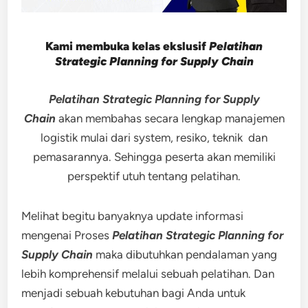
Kami membuka kelas ekslusif
Pelatihan
Strategic Planning for Supply Chain
Pelatihan Strategic Planning for Supply
Chain
akan membahas secara lengkap manajemen
logistik mulai dari system, resiko, teknik dan
pemasarannya. Sehingga peserta akan memiliki
perspektif utuh tentang pelatihan.
Melihat begitu banyaknya update informasi
mengenai Proses
Pelatihan Strategic Planning for
Supply Chain
maka dibutuhkan pendalaman yang
lebih komprehensif melalui sebuah pelatihan. Dan
menjadi sebuah kebutuhan bagi Anda untuk