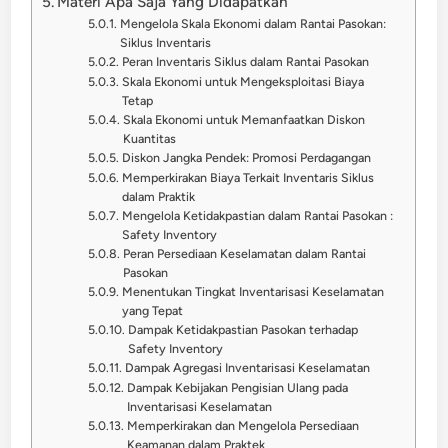
Materi Apa Saja Yang Didapatkan
Mengelola Skala Ekonomi dalam Rantai Pasokan:
Siklus Inventaris
Peran Inventaris Siklus dalam Rantai Pasokan
Skala Ekonomi untuk Mengeksploitasi Biaya
Tetap
Skala Ekonomi untuk Memanfaatkan Diskon
Kuantitas
Diskon Jangka Pendek: Promosi Perdagangan
Memperkirakan Biaya Terkait Inventaris Siklus
dalam Praktik
Mengelola Ketidakpastian dalam Rantai Pasokan :
Safety Inventory
Peran Persediaan Keselamatan dalam Rantai
Pasokan
Menentukan Tingkat Inventarisasi Keselamatan
yang Tepat
Dampak Ketidakpastian Pasokan terhadap
Safety Inventory
Dampak Agregasi Inventarisasi Keselamatan
Dampak Kebijakan Pengisian Ulang pada
Inventarisasi Keselamatan
Memperkirakan dan Mengelola Persediaan
Keamanan dalam Praktek