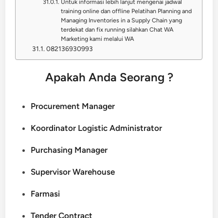
Untuk informasi lebih lanjut mengenai jadwal
training online dan offline Pelatihan Planning and
Managing Inventories in a Supply Chain yang
terdekat dan fix running silahkan Chat WA
Marketing kami melalui WA
082136930993
Apakah Anda Seorang ?
Procurement Manager
Koordinator Logistic Administrator
Purchasing Manager
Supervisor Warehouse
Farmasi
Tender Contract