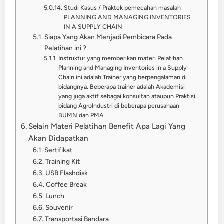
Studi Kasus / Praktek pemecahan masalah
PLANNING AND MANAGING INVENTORIES
IN A SUPPLY CHAIN
Siapa Yang Akan Menjadi Pembicara Pada
Pelatihan ini ?
Instruktur yang memberikan materi Pelatihan
Planning and Managing Inventories in a Supply
Chain ini adalah Trainer yang berpengalaman di
bidangnya. Beberapa trainer adalah Akademisi
yang juga aktif sebagai konsultan ataupun Praktisi
bidang AgroIndustri di beberapa perusahaan
BUMN dan PMA
Selain Materi Pelatihan Benefit Apa Lagi Yang
Akan Didapatkan
Sertifikat
Training Kit
USB Flashdisk
Coffee Break
Lunch
Souvenir
Transportasi Bandara