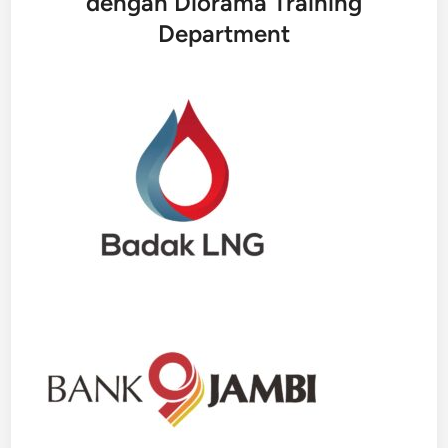
dengan Diorama Training
Department