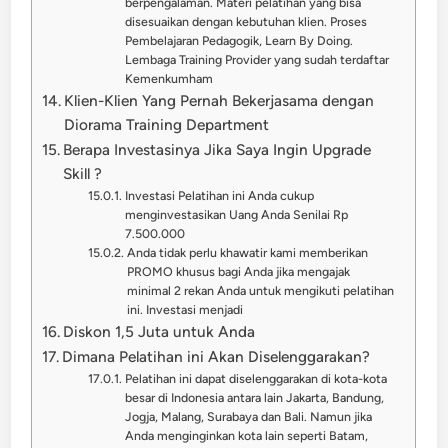
berpengalaman. Materi pelatihan yang bisa
disesuaikan dengan kebutuhan klien. Proses
Pembelajaran Pedagogik, Learn By Doing.
Lembaga Training Provider yang sudah terdaftar
Kemenkumham
Klien-Klien Yang Pernah Bekerjasama dengan
Diorama Training Department
Berapa Investasinya Jika Saya Ingin Upgrade
Skill ?
Investasi Pelatihan ini Anda cukup
menginvestasikan Uang Anda Senilai Rp
7.500.000
Anda tidak perlu khawatir kami memberikan
PROMO khusus bagi Anda jika mengajak
minimal 2 rekan Anda untuk mengikuti pelatihan
ini. Investasi menjadi
Diskon 1,5 Juta untuk Anda
Dimana Pelatihan ini Akan Diselenggarakan?
Pelatihan ini dapat diselenggarakan di kota-kota
besar di Indonesia antara lain Jakarta, Bandung,
Jogja, Malang, Surabaya dan Bali. Namun jika
Anda menginginkan kota lain seperti Batam,