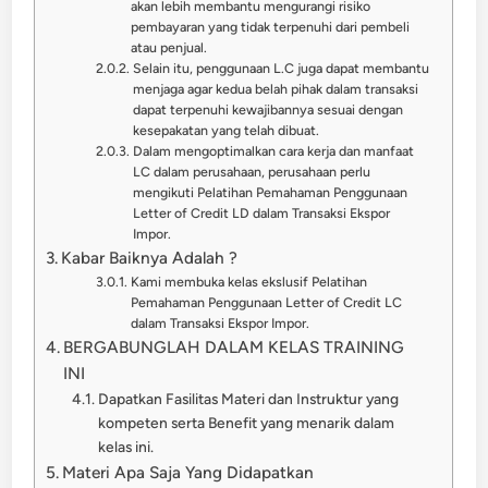
akan lebih membantu mengurangi risiko
pembayaran yang tidak terpenuhi dari pembeli
atau penjual.
Selain itu, penggunaan L.C juga dapat membantu
menjaga agar kedua belah pihak dalam transaksi
dapat terpenuhi kewajibannya sesuai dengan
kesepakatan yang telah dibuat.
Dalam mengoptimalkan cara kerja dan manfaat
LC dalam perusahaan, perusahaan perlu
mengikuti Pelatihan Pemahaman Penggunaan
Letter of Credit LD dalam Transaksi Ekspor
Impor.
Kabar Baiknya Adalah ?
Kami membuka kelas ekslusif Pelatihan
Pemahaman Penggunaan Letter of Credit LC
dalam Transaksi Ekspor Impor.
BERGABUNGLAH DALAM KELAS TRAINING
INI
Dapatkan Fasilitas Materi dan Instruktur yang
kompeten serta Benefit yang menarik dalam
kelas ini.
Materi Apa Saja Yang Didapatkan