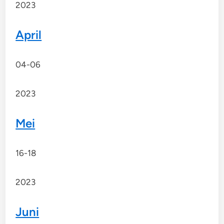
2023
April
04-06
2023
Mei
16-18
2023
Juni