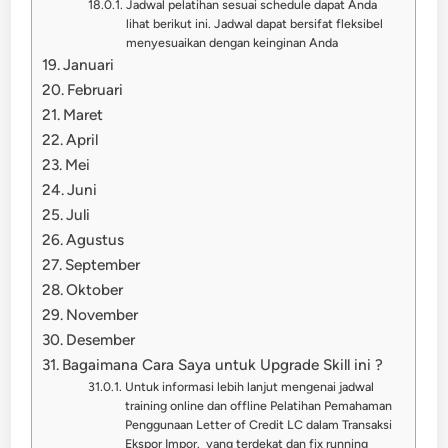
Jadwal pelatihan sesuai schedule dapat Anda
lihat berikut ini. Jadwal dapat bersifat fleksibel
menyesuaikan dengan keinginan Anda
Januari
Februari
Maret
April
Mei
Juni
Juli
Agustus
September
Oktober
November
Desember
Bagaimana Cara Saya untuk Upgrade Skill ini ?
Untuk informasi lebih lanjut mengenai jadwal
training online dan offline Pelatihan Pemahaman
Penggunaan Letter of Credit LC dalam Transaksi
Ekspor Impor. yang terdekat dan fix running