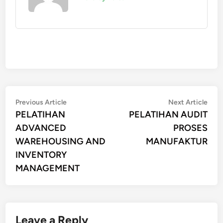
Post
Previous
Nex
Previous Article
Next Article
article:
artic
PELATIHAN
PELATIHAN AUDIT
navigation
ADVANCED
PROSES
WAREHOUSING AND
MANUFAKTUR
INVENTORY
MANAGEMENT
Leave a Reply