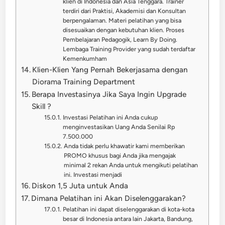
klien di Indonesia dan Asia Tenggara. Trainer
terdiri dari Praktisi, Akademisi dan Konsultan
berpengalaman. Materi pelatihan yang bisa
disesuaikan dengan kebutuhan klien. Proses
Pembelajaran Pedagogik, Learn By Doing.
Lembaga Training Provider yang sudah terdaftar
Kemenkumham
Klien-Klien Yang Pernah Bekerjasama dengan
Diorama Training Department
Berapa Investasinya Jika Saya Ingin Upgrade
Skill ?
Investasi Pelatihan ini Anda cukup
menginvestasikan Uang Anda Senilai Rp
7.500.000
Anda tidak perlu khawatir kami memberikan
PROMO khusus bagi Anda jika mengajak
minimal 2 rekan Anda untuk mengikuti pelatihan
ini. Investasi menjadi
Diskon 1,5 Juta untuk Anda
Dimana Pelatihan ini Akan Diselenggarakan?
Pelatihan ini dapat diselenggarakan di kota-kota
besar di Indonesia antara lain Jakarta, Bandung,