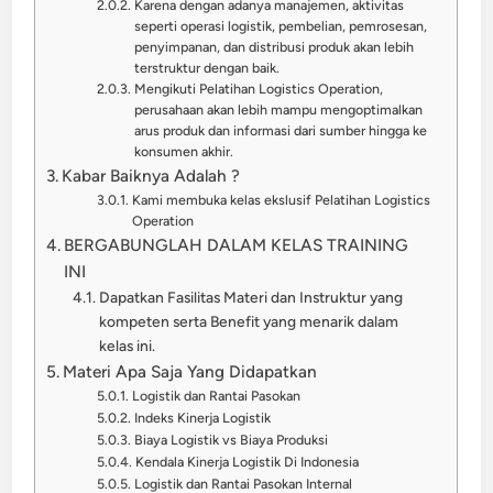
Karena dengan adanya manajemen, aktivitas
seperti operasi logistik, pembelian, pemrosesan,
penyimpanan, dan distribusi produk akan lebih
terstruktur dengan baik.
Mengikuti Pelatihan Logistics Operation,
perusahaan akan lebih mampu mengoptimalkan
arus produk dan informasi dari sumber hingga ke
konsumen akhir.
Kabar Baiknya Adalah ?
Kami membuka kelas ekslusif Pelatihan Logistics
Operation
BERGABUNGLAH DALAM KELAS TRAINING
INI
Dapatkan Fasilitas Materi dan Instruktur yang
kompeten serta Benefit yang menarik dalam
kelas ini.
Materi Apa Saja Yang Didapatkan
Logistik dan Rantai Pasokan
Indeks Kinerja Logistik
Biaya Logistik vs Biaya Produksi
Kendala Kinerja Logistik Di Indonesia
Logistik dan Rantai Pasokan Internal