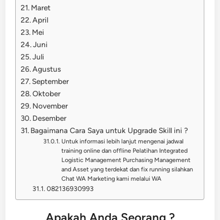
Maret
April
Mei
Juni
Juli
Agustus
September
Oktober
November
Desember
Bagaimana Cara Saya untuk Upgrade Skill ini ?
Untuk informasi lebih lanjut mengenai jadwal
training online dan offline Pelatihan Integrated
Logistic Management Purchasing Management
and Asset yang terdekat dan fix running silahkan
Chat WA Marketing kami melalui WA
082136930993
Apakah Anda Seorang ?