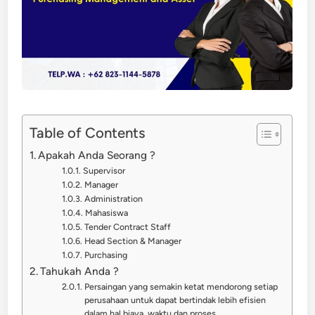
Table of Contents
Apakah Anda Seorang ?
Supervisor
Manager
Administration
Mahasiswa
Tender Contract Staff
Head Section & Manager
Purchasing
Tahukah Anda ?
Persaingan yang semakin ketat mendorong setiap
perusahaan untuk dapat bertindak lebih efisien
dalam hal biaya, waktu dan proses.