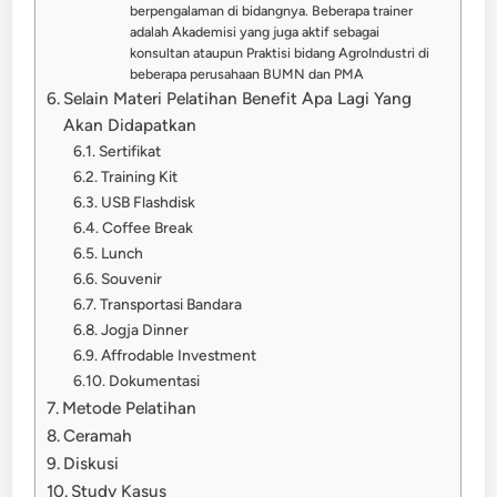
berpengalaman di bidangnya. Beberapa trainer
adalah Akademisi yang juga aktif sebagai
konsultan ataupun Praktisi bidang AgroIndustri di
beberapa perusahaan BUMN dan PMA
Selain Materi Pelatihan Benefit Apa Lagi Yang
Akan Didapatkan
Sertifikat
Training Kit
USB Flashdisk
Coffee Break
Lunch
Souvenir
Transportasi Bandara
Jogja Dinner
Affrodable Investment
Dokumentasi
Metode Pelatihan
Ceramah
Diskusi
Study Kasus