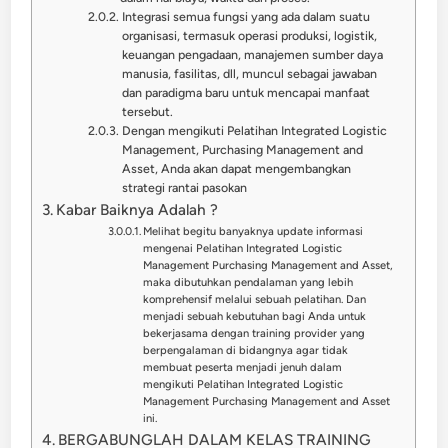
Integrasi semua fungsi yang ada dalam suatu
organisasi, termasuk operasi produksi, logistik,
keuangan pengadaan, manajemen sumber daya
manusia, fasilitas, dll, muncul sebagai jawaban
dan paradigma baru untuk mencapai manfaat
tersebut.
Dengan mengikuti Pelatihan Integrated Logistic
Management, Purchasing Management and
Asset, Anda akan dapat mengembangkan
strategi rantai pasokan
Kabar Baiknya Adalah ?
Melihat begitu banyaknya update informasi
mengenai Pelatihan Integrated Logistic
Management Purchasing Management and Asset,
maka dibutuhkan pendalaman yang lebih
komprehensif melalui sebuah pelatihan. Dan
menjadi sebuah kebutuhan bagi Anda untuk
bekerjasama dengan training provider yang
berpengalaman di bidangnya agar tidak
membuat peserta menjadi jenuh dalam
mengikuti Pelatihan Integrated Logistic
Management Purchasing Management and Asset
ini.
BERGABUNGLAH DALAM KELAS TRAINING