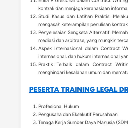
Etika Profesional dalam Contract Writ
kontrak dan menjaga kerahasiaan informasi
Studi Kasus dan Latihan Praktis: Melaku
mengasah keterampilan penulisan kontrak
Penyelesaian Sengketa Alternatif: Memaha
mediasi dan arbitrase, yang mungkin terc
Aspek Internasional dalam Contract Writ
internasional, dan hukum internasional ya
Praktik Terbaik dalam Contract Writ
menghindari kesalahan umum dan mematuh
PESERTA TRAINING LEGAL D
Profesional Hukum
Pengusaha dan Eksekutif Perusahaan
Tenaga Kerja Sumber Daya Manusia (SDM