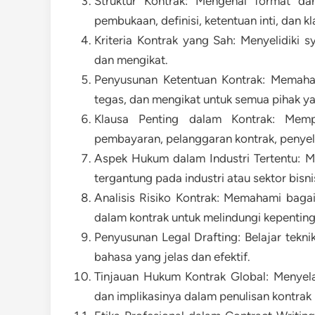
Struktur Kontrak: Mengenal format da
pembukaan, definisi, ketentuan inti, dan k
Kriteria Kontrak yang Sah: Menyelidiki s
dan mengikat.
Penyusunan Ketentuan Kontrak: Memaha
tegas, dan mengikat untuk semua pihak yan
Klausa Penting dalam Kontrak: Mempel
pembayaran, pelanggaran kontrak, penyel
Aspek Hukum dalam Industri Tertentu: Me
tergantung pada industri atau sektor bisni
Analisis Risiko Kontrak: Memahami bagai
dalam kontrak untuk melindungi kepentin
Penyusunan Legal Drafting: Belajar tekn
bahasa yang jelas dan efektif.
Tinjauan Hukum Kontrak Global: Menyela
dan implikasinya dalam penulisan kontrak 