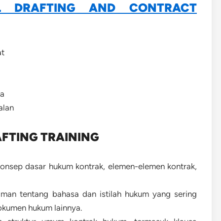
AL DRAFTING AND CONTRACT
at
ta
alan
AFTING TRAINING
nsep dasar hukum kontrak, elemen-elemen kontrak,
man tentang bahasa dan istilah hukum yang sering
okumen hukum lainnya.