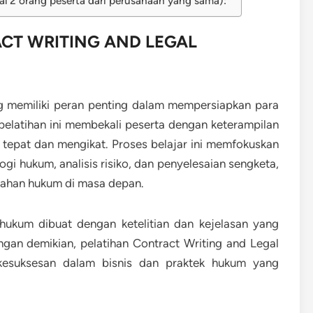
al 2 orang peserta dari perusahaan yang sama):
CT WRITING AND LEGAL
ng memiliki peran penting dalam mempersiapkan para
 pelatihan ini membekali peserta dengan keterampilan
tepat dan mengikat. Proses belajar ini memfokuskan
 hukum, analisis risiko, dan penyelesaian sengketa,
lahan hukum di masa depan.
ukum dibuat dengan ketelitian dan kejelasan yang
gan demikian, pelatihan Contract Writing and Legal
 kesuksesan dalam bisnis dan praktek hukum yang