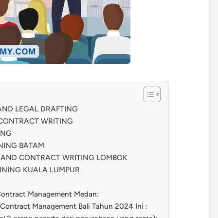
 AND LEGAL DRAFTING
 CONTRACT WRITING
ING
INING BATAM
G AND CONTRACT WRITING LOMBOK
INING KUALA LUMPUR
d Contract Management Medan:
d Contract Management Bali Tahun 2024 Ini :