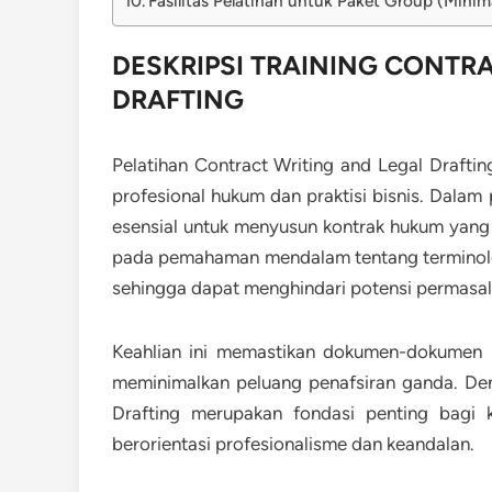
Fasilitas Pelatihan untuk Paket Group (Minim
DESKRIPSI
TRAINING CONTRA
DRAFTING
Pelatihan Contract Writing and Legal Drafti
profesional hukum dan praktisi bisnis. Dalam
esensial untuk menyusun kontrak hukum yang 
pada pemahaman mendalam tentang terminologi
sehingga dapat menghindari potensi permasa
Keahlian ini memastikan dokumen-dokumen h
meminimalkan peluang penafsiran ganda. Den
Drafting merupakan fondasi penting bagi
berorientasi profesionalisme dan keandalan.