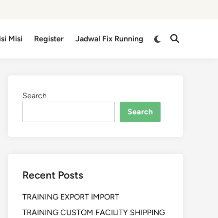
isi Misi
Register
Jadwal Fix Running
Search
Search
Recent Posts
TRAINING EXPORT IMPORT
TRAINING CUSTOM FACILITY SHIPPING