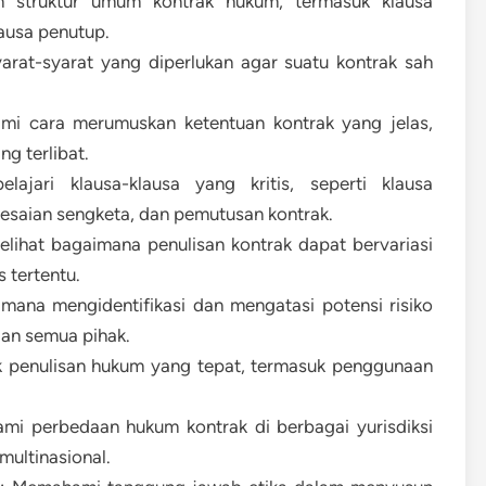
n struktur umum kontrak hukum, termasuk klausa
lausa penutup.
yarat-syarat yang diperlukan agar suatu kontrak sah
mi cara merumuskan ketentuan kontrak yang jelas,
g terlibat.
ajari klausa-klausa yang kritis, seperti klausa
esaian sengketa, dan pemutusan kontrak.
lihat bagaimana penulisan kontrak dapat bervariasi
s tertentu.
mana mengidentifikasi dan mengatasi potensi risiko
gan semua pihak.
ik penulisan hukum yang tepat, termasuk penggunaan
mi perbedaan hukum kontrak di berbagai yurisdiksi
multinasional.