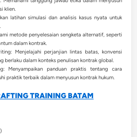
ing: Memahami tanggung jawab etika dalam menyusun
 klien.
kan latihan simulasi dan analisis kasus nyata untuk
.
mi metode penyelesaian sengketa alternatif, seperti
antum dalam kontrak.
ing: Menjelajahi perjanjian lintas batas, konvensi
ng berlaku dalam konteks penulisan kontrak global.
ing: Menyampaikan panduan praktis tentang cara
i praktik terbaik dalam menyusun kontrak hukum.
RAFTING TRAINING BATAM
)