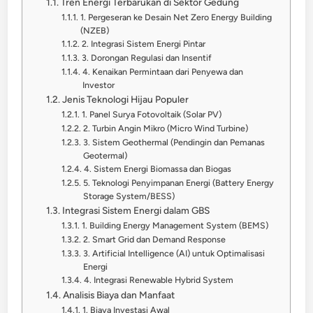
Tren Energi Terbarukan di Sektor Gedung
1. Pergeseran ke Desain Net Zero Energy Building
(NZEB)
2. Integrasi Sistem Energi Pintar
3. Dorongan Regulasi dan Insentif
4. Kenaikan Permintaan dari Penyewa dan
Investor
Jenis Teknologi Hijau Populer
1. Panel Surya Fotovoltaik (Solar PV)
2. Turbin Angin Mikro (Micro Wind Turbine)
3. Sistem Geothermal (Pendingin dan Pemanas
Geotermal)
4. Sistem Energi Biomassa dan Biogas
5. Teknologi Penyimpanan Energi (Battery Energy
Storage System/BESS)
Integrasi Sistem Energi dalam GBS
1. Building Energy Management System (BEMS)
2. Smart Grid dan Demand Response
3. Artificial Intelligence (AI) untuk Optimalisasi
Energi
4. Integrasi Renewable Hybrid System
Analisis Biaya dan Manfaat
1. Biaya Investasi Awal