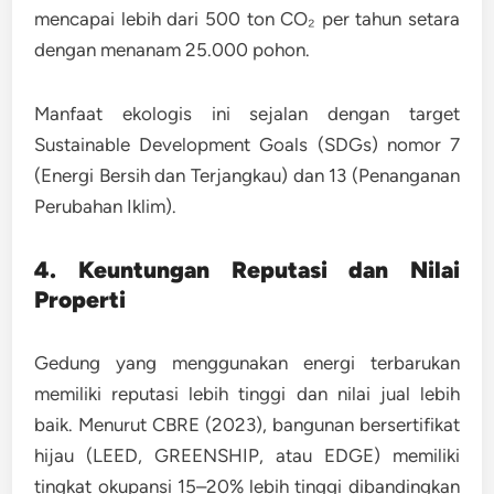
mencapai lebih dari
500 ton CO₂ per tahun
setara
dengan menanam 25.000 pohon.
Manfaat ekologis ini sejalan dengan target
Sustainable Development Goals (SDGs)
nomor 7
(Energi Bersih dan Terjangkau) dan 13 (Penanganan
Perubahan Iklim).
4. Keuntungan Reputasi dan Nilai
Properti
Gedung yang menggunakan energi terbarukan
memiliki reputasi lebih tinggi dan nilai jual lebih
baik. Menurut
CBRE (2023)
, bangunan bersertifikat
hijau (LEED, GREENSHIP, atau EDGE) memiliki
tingkat okupansi 15–20% lebih tinggi dibandingkan