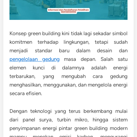
Konsep
green building
kini tidak lagi sekadar simbol
komitmen terhadap lingkungan, tetapi sudah
menjadi standar baru dalam desain dan
pengelolaan gedung
masa depan. Salah satu
elemen kunci di dalamnya adalah
energi
terbarukan
, yang mengubah cara gedung
menghasilkan, menggunakan, dan mengelola energi
secara efisien.
Dengan teknologi yang terus berkembang mulai
dari panel surya, turbin mikro, hingga sistem
penyimpanan energi pintar green building modern
mampu menekan emisi karbon, mengurangi