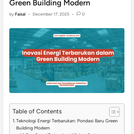
Green Building Modern
by
Faisal
•
December 17, 2025
•
0
Table of Contents
Teknologi Energi Terbarukan: Pondasi Baru Green
Building Modern