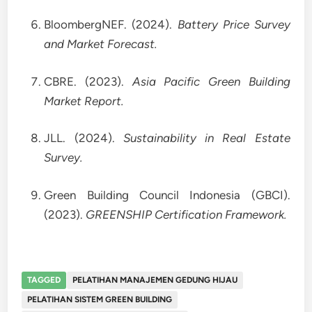
BloombergNEF. (2024).
Battery Price Survey
and Market Forecast.
CBRE. (2023).
Asia Pacific Green Building
Market Report.
JLL. (2024).
Sustainability in Real Estate
Survey.
Green Building Council Indonesia (GBCI).
(2023).
GREENSHIP Certification Framework.
TAGGED
PELATIHAN MANAJEMEN GEDUNG HIJAU
PELATIHAN SISTEM GREEN BUILDING