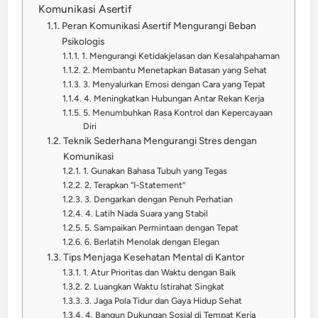
Komunikasi Asertif
Peran Komunikasi Asertif Mengurangi Beban
Psikologis
1. Mengurangi Ketidakjelasan dan Kesalahpahaman
2. Membantu Menetapkan Batasan yang Sehat
3. Menyalurkan Emosi dengan Cara yang Tepat
4. Meningkatkan Hubungan Antar Rekan Kerja
5. Menumbuhkan Rasa Kontrol dan Kepercayaan
Diri
Teknik Sederhana Mengurangi Stres dengan
Komunikasi
1. Gunakan Bahasa Tubuh yang Tegas
2. Terapkan “I-Statement”
3. Dengarkan dengan Penuh Perhatian
4. Latih Nada Suara yang Stabil
5. Sampaikan Permintaan dengan Tepat
6. Berlatih Menolak dengan Elegan
Tips Menjaga Kesehatan Mental di Kantor
1. Atur Prioritas dan Waktu dengan Baik
2. Luangkan Waktu Istirahat Singkat
3. Jaga Pola Tidur dan Gaya Hidup Sehat
4. Bangun Dukungan Sosial di Tempat Kerja