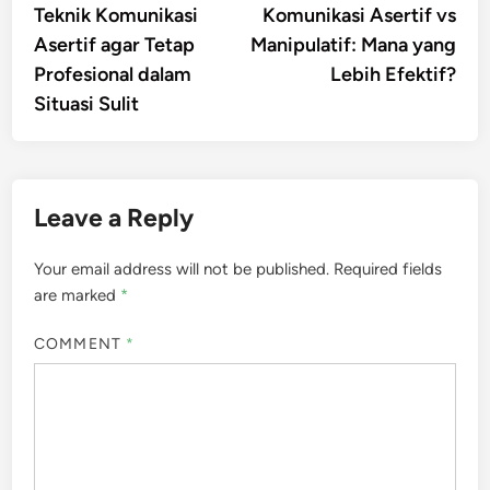
article:
artic
Teknik Komunikasi
Komunikasi Asertif vs
navigation
Asertif agar Tetap
Manipulatif: Mana yang
Profesional dalam
Lebih Efektif?
Situasi Sulit
Leave a Reply
Your email address will not be published.
Required fields
are marked
*
COMMENT
*