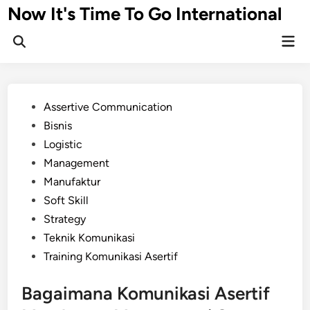
Skip
Now It's Time To Go International
to
Mai
content
Men
Posted
Assertive Communication
in
Bisnis
Logistic
Management
Manufaktur
Soft Skill
Strategy
Teknik Komunikasi
Training Komunikasi Asertif
Bagaimana Komunikasi Asertif