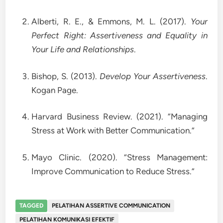
Alberti, R. E., & Emmons, M. L. (2017).
Your
Perfect Right: Assertiveness and Equality in
Your Life and Relationships
.
Bishop, S. (2013).
Develop Your Assertiveness
.
Kogan Page.
Harvard Business Review. (2021). “Managing
Stress at Work with Better Communication.”
Mayo Clinic. (2020). “Stress Management:
Improve Communication to Reduce Stress.”
TAGGED
PELATIHAN ASSERTIVE COMMUNICATION
PELATIHAN KOMUNIKASI EFEKTIF