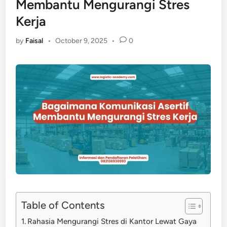
Membantu Mengurangi Stres
Kerja
by
Faisal
•
October 9, 2025
•
0
Table of Contents
Rahasia Mengurangi Stres di Kantor Lewat Gaya