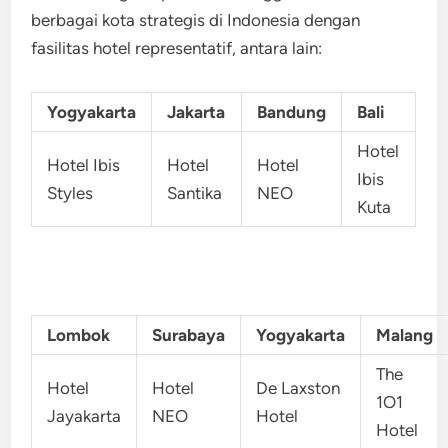
berbagai kota strategis di Indonesia dengan
fasilitas hotel representatif, antara lain:
Yogyakarta
Jakarta
Bandung
Bali
Hotel
Hotel Ibis
Hotel
Hotel
Ibis
Styles
Santika
NEO
Kuta
Lombok
Surabaya
Yogyakarta
Malang
The
Hotel
Hotel
De Laxston
1O1
Jayakarta
NEO
Hotel
Hotel