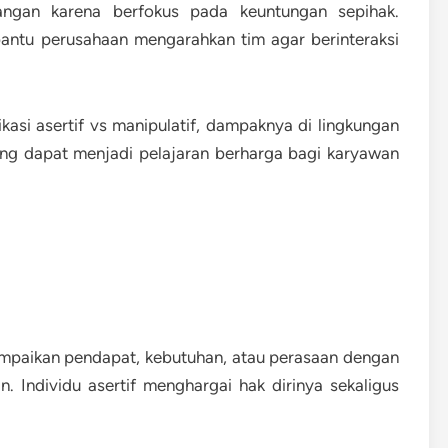
angan karena berfokus pada keuntungan sepihak.
ntu perusahaan mengarahkan tim agar berinteraksi
asi asertif vs manipulatif, dampaknya di lingkungan
ang dapat menjadi pelajaran berharga bagi karyawan
mpaikan pendapat, kebutuhan, atau perasaan dengan
. Individu asertif menghargai hak dirinya sekaligus