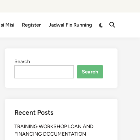
isi Misi
Register
Jadwal Fix Running
Search
Search
Recent Posts
TRAINING WORKSHOP LOAN AND
FINANCING DOCUMENTATION