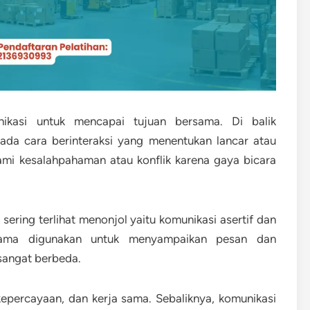
ikasi untuk mencapai tujuan bersama. Di balik
 ada cara berinteraksi yang menentukan lancar atau
ami kesalahpahaman atau konflik karena gaya bicara
ering terlihat menonjol yaitu komunikasi asertif dan
-sama digunakan untuk menyampaikan pesan dan
 sangat berbeda.
percayaan, dan kerja sama. Sebaliknya, komunikasi