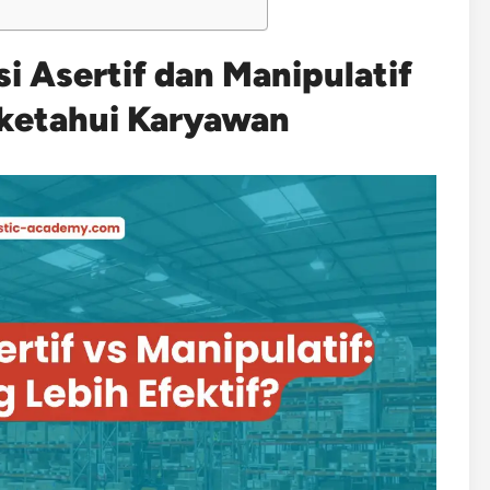
 Asertif dan Manipulatif
iketahui Karyawan