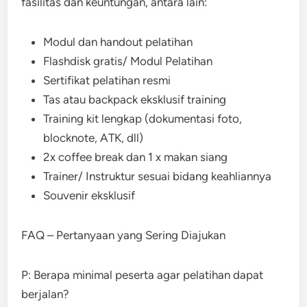
fasilitas dan keuntungan, antara lain:
Modul dan handout pelatihan
Flashdisk gratis/ Modul Pelatihan
Sertifikat pelatihan resmi
Tas atau backpack eksklusif training
Training kit lengkap (dokumentasi foto,
blocknote, ATK, dll)
2x coffee break dan 1 x makan siang
Trainer/ Instruktur sesuai bidang keahliannya
Souvenir eksklusif
FAQ – Pertanyaan yang Sering Diajukan
P: Berapa minimal peserta agar pelatihan dapat
berjalan?