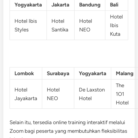
Yogyakarta
Jakarta
Bandung
Bali
Hotel
Hotel Ibis
Hotel
Hotel
Ibis
Styles
Santika
NEO
Kuta
Lombok
Surabaya
Yogyakarta
Malang
The
Hotel
Hotel
De Laxston
1O1
Jayakarta
NEO
Hotel
Hotel
Selain itu, tersedia online training interaktif melalui
Zoom bagi peserta yang membutuhkan fleksibilitas